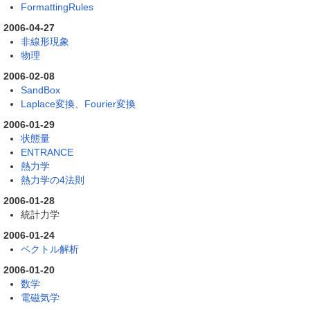
FormattingRules
2006-04-27
非線形現象
物理
2006-02-08
SandBox
Laplace変換、Fourier変換
2006-01-29
状態量
ENTRANCE
熱力学
熱力学の4法則
2006-01-28
統計力学
2006-01-24
ベクトル解析
2006-01-20
数学
電磁気学