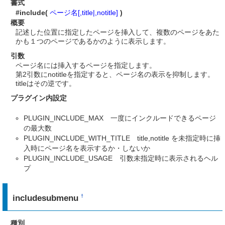
書式
#include(
ページ名[,title|,notitle]
)
概要
記述した位置に指定したページを挿入して、複数のページをあた
かも１つのページであるかのように表示します。
引数
ページ名には挿入するページを指定します。
第2引数にnotitleを指定すると、ページ名の表示を抑制します。
titleはその逆です。
プラグイン内設定
PLUGIN_INCLUDE_MAX 一度にインクルードできるページ
の最大数
PLUGIN_INCLUDE_WITH_TITLE title,notitle を未指定時に挿
入時にページ名を表示するか・しないか
PLUGIN_INCLUDE_USAGE 引数未指定時に表示されるヘル
プ
includesubmenu
†
種別