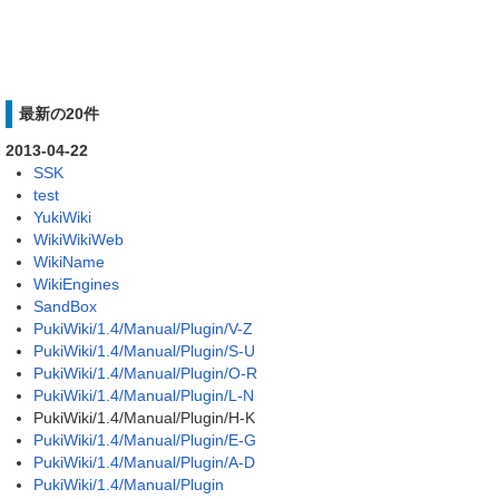
最新の20件
2013-04-22
SSK
test
YukiWiki
WikiWikiWeb
WikiName
WikiEngines
SandBox
PukiWiki/1.4/Manual/Plugin/V-Z
PukiWiki/1.4/Manual/Plugin/S-U
PukiWiki/1.4/Manual/Plugin/O-R
PukiWiki/1.4/Manual/Plugin/L-N
PukiWiki/1.4/Manual/Plugin/H-K
PukiWiki/1.4/Manual/Plugin/E-G
PukiWiki/1.4/Manual/Plugin/A-D
PukiWiki/1.4/Manual/Plugin