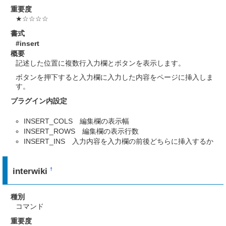
重要度
★☆☆☆☆
書式
#insert
概要
記述した位置に複数行入力欄とボタンを表示します。
ボタンを押下すると入力欄に入力した内容をページに挿入しま
す。
プラグイン内設定
INSERT_COLS 編集欄の表示幅
INSERT_ROWS 編集欄の表示行数
INSERT_INS 入力内容を入力欄の前後どちらに挿入するか
interwiki
†
種別
コマンド
重要度