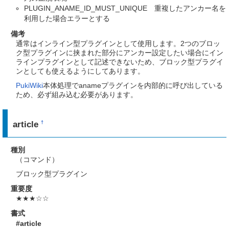
PLUGIN_ANAME_ID_MUST_UNIQUE 重複したアンカー名を
利用した場合エラーとする
備考
通常はインライン型プラグインとして使用します。2つのブロッ
ク型プラグインに挟まれた部分にアンカー設定したい場合にイン
ラインプラグインとして記述できないため、ブロック型プラグイ
ンとしても使えるようにしてあります。
PukiWiki
本体処理でanameプラグインを内部的に呼び出している
ため、必ず組み込む必要があります。
article
†
種別
（コマンド）
ブロック型プラグイン
重要度
★★★☆☆
書式
#article