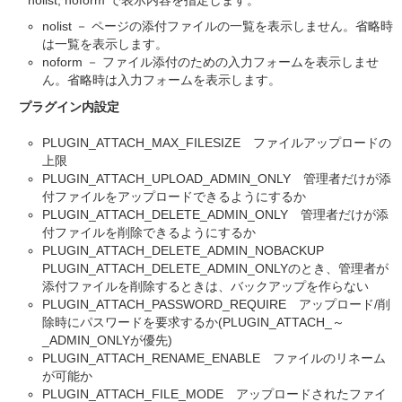
nolist, noform で表示内容を指定します。
nolist － ページの添付ファイルの一覧を表示しません。省略時
は一覧を表示します。
noform － ファイル添付のための入力フォームを表示しませ
ん。省略時は入力フォームを表示します。
プラグイン内設定
PLUGIN_ATTACH_MAX_FILESIZE ファイルアップロードの
上限
PLUGIN_ATTACH_UPLOAD_ADMIN_ONLY 管理者だけが添
付ファイルをアップロードできるようにするか
PLUGIN_ATTACH_DELETE_ADMIN_ONLY 管理者だけが添
付ファイルを削除できるようにするか
PLUGIN_ATTACH_DELETE_ADMIN_NOBACKUP
PLUGIN_ATTACH_DELETE_ADMIN_ONLYのとき、管理者が
添付ファイルを削除するときは、バックアップを作らない
PLUGIN_ATTACH_PASSWORD_REQUIRE アップロード/削
除時にパスワードを要求するか(PLUGIN_ATTACH_～
_ADMIN_ONLYが優先)
PLUGIN_ATTACH_RENAME_ENABLE ファイルのリネーム
が可能か
PLUGIN_ATTACH_FILE_MODE アップロードされたファイ