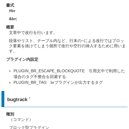
書式
#br
&br
;
概要
文章中で改行を行います。
段落やリスト、テーブル内など、行末の~による改行ではブロッ
ク要素を抜けてしまう個所で改行や空行の挿入するために用いま
す。
プラグイン内設定
PLUGIN_BR_ESCAPE_BLOCKQUOTE 引用文中で利用した
場合のタグ不整合を回避する
PLUGIN_BR_TAG brプラグインが出力するタグ
bugtrack
†
種別
（コマンド）
ブロック型プラグイン