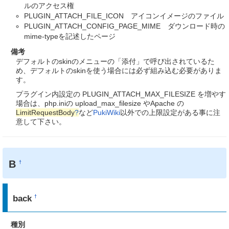
ルのアクセス権
PLUGIN_ATTACH_FILE_ICON アイコンイメージのファイル
PLUGIN_ATTACH_CONFIG_PAGE_MIME ダウンロード時の
mime-typeを記述したページ
備考
デフォルトのskinのメニューの「添付」で呼び出されているた
め、デフォルトのskinを使う場合には必ず組み込む必要がありま
す。
プラグイン内設定の PLUGIN_ATTACH_MAX_FILESIZE を増やす
場合は、php.iniの upload_max_filesize やApache の
LimitRequestBody
?
など
PukiWiki
以外での上限設定がある事に注
意して下さい。
B
†
back
†
種別