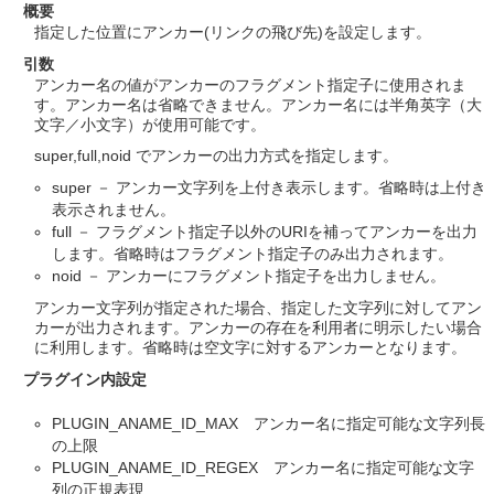
概要
指定した位置にアンカー(リンクの飛び先)を設定します。
引数
アンカー名の値がアンカーのフラグメント指定子に使用されま
す。アンカー名は省略できません。アンカー名には半角英字（大
文字／小文字）が使用可能です。
super,full,noid でアンカーの出力方式を指定します。
super － アンカー文字列を上付き表示します。省略時は上付き
表示されません。
full － フラグメント指定子以外のURIを補ってアンカーを出力
します。省略時はフラグメント指定子のみ出力されます。
noid － アンカーにフラグメント指定子を出力しません。
アンカー文字列が指定された場合、指定した文字列に対してアン
カーが出力されます。アンカーの存在を利用者に明示したい場合
に利用します。省略時は空文字に対するアンカーとなります。
プラグイン内設定
PLUGIN_ANAME_ID_MAX アンカー名に指定可能な文字列長
の上限
PLUGIN_ANAME_ID_REGEX アンカー名に指定可能な文字
列の正規表現