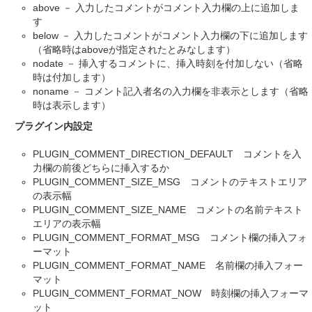
above － 入力したコメントがコメント入力欄の上に追加しま
す
below － 入力したコメントがコメント入力欄の下に追加します
（省略時はaboveが指定されたとみなします）
nodate － 挿入するコメントに、挿入時刻を付加しない（省略
時は付加します）
noname － コメント記入者名の入力欄を非表示とします（省略
時は表示します）
プラグイン内設定
PLUGIN_COMMENT_DIRECTION_DEFAULT コメントを入
力欄の前後どちらに挿入するか
PLUGIN_COMMENT_SIZE_MSG コメントのテキストエリア
の表示幅
PLUGIN_COMMENT_SIZE_NAME コメントの名前テキスト
エリアの表示幅
PLUGIN_COMMENT_FORMAT_MSG コメント欄の挿入フォ
ーマット
PLUGIN_COMMENT_FORMAT_NAME 名前欄の挿入フォー
マット
PLUGIN_COMMENT_FORMAT_NOW 時刻欄の挿入フォーマ
ット