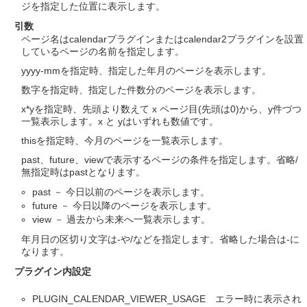
ジを指定した位置に表示します。
引数
ページ名はcalendarプラグインまたはcalendar2プラグインを設置
しているページの名前を指定します。
yyyy-mmを指定時、指定した年月のページを表示します。
数字を指定時、指定した件数分のページを表示します。
x*yを指定時、先頭より数えて x ページ目(先頭は0)から、y件づつ
一覧表示します。x と yはいずれも数値です。
thisを指定時、今月のページを一覧表示します。
past、future、viewで表示するページの条件を指定します。省略/
無指定時はpastとなります。
past － 今日以前のページを表示します。
future － 今日以降のページを表示します。
view － 過去から未来へ一覧表示します。
年月日の区切り文字は-や/などを指定します。省略した場合は-に
なります。
プラグイン内設定
PLUGIN_CALENDAR_VIEWER_USAGE エラー時に表示され