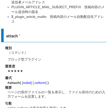
送信者メールアドレス
PLUGIN_ARTICLE_MAIL_SUBJECT_PREFIX 投稿内容のメ
ール送信時の題名
$_plugin_article_mailto 投稿内容のメール自動配信先アドレ
ス
attach
†
種別
（コマンド）
ブロック型プラグイン
重要度
★★★★★
書式
#attach(
[
nolist
] [,
noform
]
)
概要
ページの添付ファイルの一覧を表示し、ファイル添付のための入
力フォームを設置します。
引数