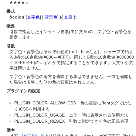
★★★★☆
書式
&color(
[
文字色
] [,
背景色
]
){
文章
};
概要
引数で指定したインライン要素(主に文章)の、文字色・背景色を
指定します。
引数
文字色・背景色はそれぞれ色名(red、blueなど)、シャープで始ま
る3桁の16進数値(#000～#FFF)、同じく6桁の16進数値(#000000
～ #FFFFFF)のいずれかで指定することができます。大文字小文
字は問いません。
文字色・背景色の両方を省略する事はできません。一方を省略し
た場合は省略した側の色の変更はされません。
プラグイン内設定
PLUGIN_COLOR_ALLOW_CSS 色の変更に(fontタグではな
く)CSSを利用する
PLUGIN_COLOR_USAGE エラー時に表示される使用方法
PLUGIN_COLOR_REGEX 引数に指定できる色の正規表現
備考