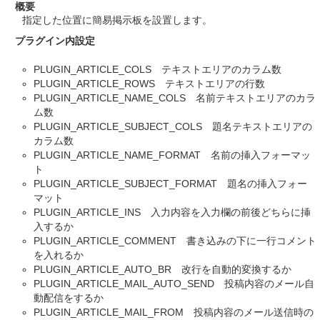
概要
指定した位置に簡易掲示板を設置します。
プラグイン内設定
PLUGIN_ARTICLE_COLS テキストエリアのカラム数
PLUGIN_ARTICLE_ROWS テキストエリアの行数
PLUGIN_ARTICLE_NAME_COLS 名前テキストエリアのカラ
ム数
PLUGIN_ARTICLE_SUBJECT_COLS 題名テキストエリアの
カラム数
PLUGIN_ARTICLE_NAME_FORMAT 名前の挿入フォーマッ
ト
PLUGIN_ARTICLE_SUBJECT_FORMAT 題名の挿入フォー
マット
PLUGIN_ARTICLE_INS 入力内容を入力欄の前後どちらに挿
入するか
PLUGIN_ARTICLE_COMMENT 書き込みの下に一行コメント
を入れるか
PLUGIN_ARTICLE_AUTO_BR 改行を自動的変換するか
PLUGIN_ARTICLE_MAIL_AUTO_SEND 投稿内容のメール自
動配信をするか
PLUGIN_ARTICLE_MAIL_FROM 投稿内容のメール送信時の