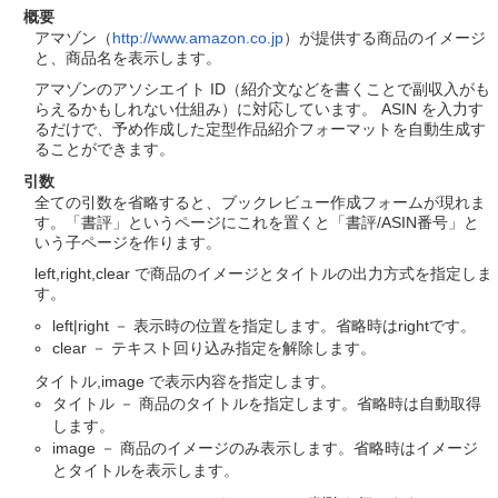
概要
アマゾン（
http://www.amazon.co.jp
）が提供する商品のイメージ
と、商品名を表示します。
アマゾンのアソシエイト ID（紹介文などを書くことで副収入がも
らえるかもしれない仕組み）に対応しています。 ASIN を入力す
るだけで、予め作成した定型作品紹介フォーマットを自動生成す
ることができます。
引数
全ての引数を省略すると、ブックレビュー作成フォームが現れま
す。「書評」というページにこれを置くと「書評/ASIN番号」と
いう子ページを作ります。
left,right,clear で商品のイメージとタイトルの出力方式を指定しま
す。
left|right － 表示時の位置を指定します。省略時はrightです。
clear － テキスト回り込み指定を解除します。
タイトル,image で表示内容を指定します。
タイトル － 商品のタイトルを指定します。省略時は自動取得
します。
image － 商品のイメージのみ表示します。省略時はイメージ
とタイトルを表示します。