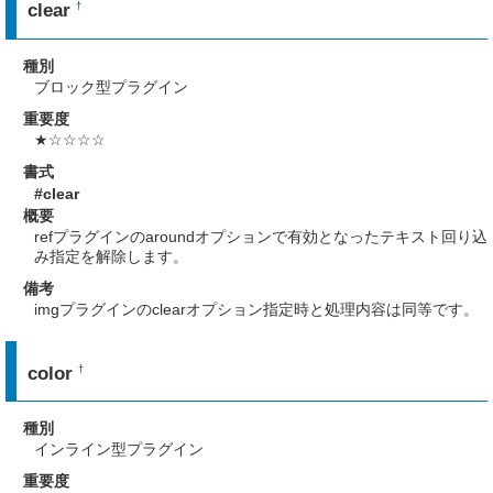
clear
†
種別
ブロック型プラグイン
重要度
★☆☆☆☆
書式
#clear
概要
refプラグインのaroundオプションで有効となったテキスト回り込
み指定を解除します。
備考
imgプラグインのclearオプション指定時と処理内容は同等です。
color
†
種別
インライン型プラグイン
重要度