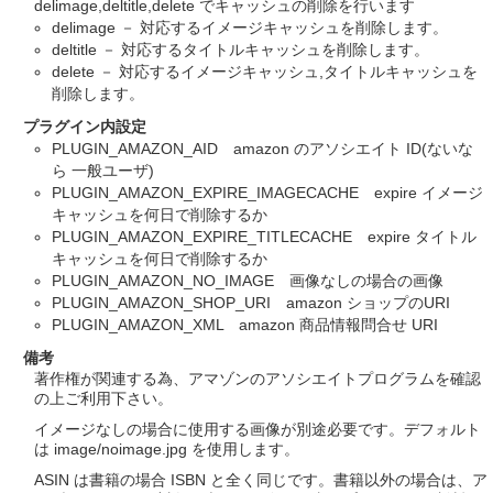
delimage,deltitle,delete でキャッシュの削除を行います
delimage － 対応するイメージキャッシュを削除します。
deltitle － 対応するタイトルキャッシュを削除します。
delete － 対応するイメージキャッシュ,タイトルキャッシュを
削除します。
プラグイン内設定
PLUGIN_AMAZON_AID amazon のアソシエイト ID(ないな
ら 一般ユーザ)
PLUGIN_AMAZON_EXPIRE_IMAGECACHE expire イメージ
キャッシュを何日で削除するか
PLUGIN_AMAZON_EXPIRE_TITLECACHE expire タイトル
キャッシュを何日で削除するか
PLUGIN_AMAZON_NO_IMAGE 画像なしの場合の画像
PLUGIN_AMAZON_SHOP_URI amazon ショップのURI
PLUGIN_AMAZON_XML amazon 商品情報問合せ URI
備考
著作権が関連する為、アマゾンのアソシエイトプログラムを確認
の上ご利用下さい。
イメージなしの場合に使用する画像が別途必要です。デフォルト
は image/noimage.jpg を使用します。
ASIN は書籍の場合 ISBN と全く同じです。書籍以外の場合は、ア