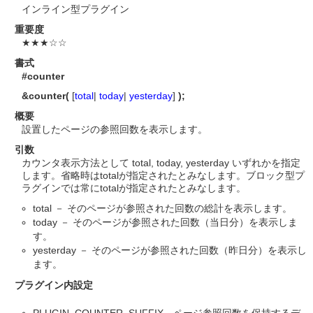
インライン型プラグイン
重要度
★★★☆☆
書式
#counter
&counter(
[
total
|
today
|
yesterday
]
);
概要
設置したページの参照回数を表示します。
引数
カウンタ表示方法として total, today, yesterday いずれかを指定
します。省略時はtotalが指定されたとみなします。ブロック型プ
ラグインでは常にtotalが指定されたとみなします。
total － そのページが参照された回数の総計を表示します。
today － そのページが参照された回数（当日分）を表示しま
す。
yesterday － そのページが参照された回数（昨日分）を表示し
ます。
プラグイン内設定