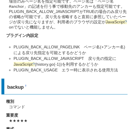
場合のみページ名を指定可能です。ページ名は「ページ名
#anchor」の記述を行う事で移動先のアンカーも指定可能です。
PLUGIN_BACK_ALLOW_JAVASCRIPTがTRUEの場合のみ戻り先
の省略が可能です。戻り先を省略すると直前に参照していたペー
ジが戻り先になりますが、利用者のブラウザの設定が
JavaScript
?
onでないと機能しません。
プラグイン内設定
PLUGIN_BACK_ALLOW_PAGELINK ページ名(+アンカー名)
による戻り先指定を可能とするかどうか
PLUGIN_BACK_ALLOW_JAVASCRIPT 戻り先の指定に
JavaScript
?
(history.go(-1))を利用するかどうか
PLUGIN_BACK_USAGE エラー時に表示される使用方法
backup
†
種別
コマンド
重要度
★★★★★