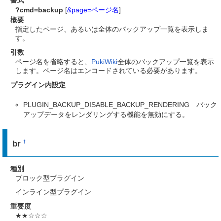
書式
?cmd=backup
[
&page=ページ名
]
概要
指定したページ、あるいは全体のバックアップ一覧を表示しま
す。
引数
ページ名を省略すると、
PukiWiki
全体のバックアップ一覧を表示
します。ページ名はエンコードされている必要があります。
プラグイン内設定
PLUGIN_BACKUP_DISABLE_BACKUP_RENDERING バック
アップデータをレンダリングする機能を無効にする。
br
†
種別
ブロック型プラグイン
インライン型プラグイン
重要度
★★☆☆☆