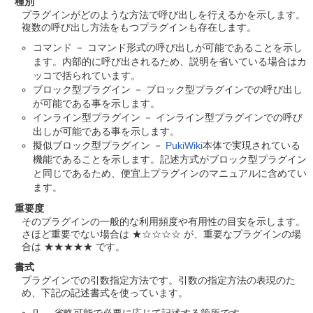
種別
プラグインがどのような方法で呼び出しを行えるかを示します。
複数の呼び出し方法をもつプラグインも存在します。
コマンド － コマンド形式の呼び出しが可能であることを示し
ます。内部的に呼び出されるため、説明を省いている場合はカ
ッコで括られています。
ブロック型プラグイン － ブロック型プラグインでの呼び出し
が可能である事を示します。
インライン型プラグイン － インライン型プラグインでの呼び
出しが可能である事を示します。
擬似ブロック型プラグイン －
PukiWiki
本体で実現されている
機能であることを示します。記述方式がブロック型プラグイン
と同じであるため、便宜上プラグインのマニュアルに含めてい
ます。
重要度
そのプラグインの一般的な利用頻度や有用性の目安を示します。
さほど重要でない場合は ★☆☆☆☆ が、重要なプラグインの場
合は ★★★★★ です。
書式
プラグインでの引数指定方法です。引数の指定方法の表現のた
め、下記の記述書式を使っています。
[] － 省略可能で必要に応じて記述する箇所です。