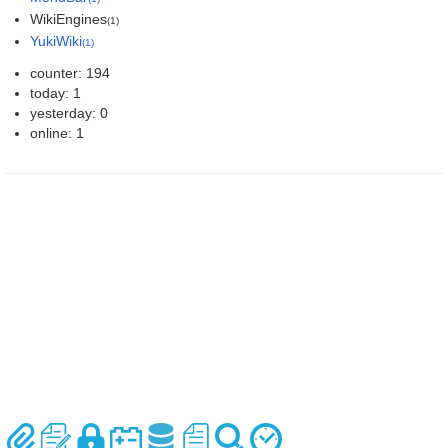
WikiEngines
(1)
YukiWiki
(1)
counter: 194
today: 1
yesterday: 0
online: 1