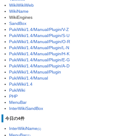
WikiWikiWeb
WikiName
WikiEngines
SandBox
PukiWiki/1.4/Manual/Plugin/V-Z
PukiWiki/1.4/Manual/Plugin/S-U
PukiWiki/1.4/Manual/Plugin/O-R
PukiWiki/1.4/Manual/Plugin/L-N
PukiWiki/1.4/Manual/Plugin/H-K
PukiWiki/1.4/Manual/Plugin/E-G
PukiWiki/1.4/Manual/Plugin/A-D
PukiWiki/1.4/Manual/Plugin
PukiWiki/1.4/Manual
PukiWiki/1.4
PukiWiki
PHP
MenuBar
InterWikiSandBox
今日の4件
InterWikiName
(1)
MenuBar
(1)