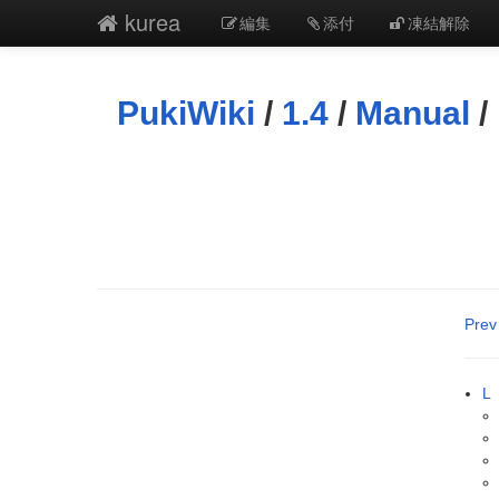
kurea
編集
添付
凍結解除
PukiWiki
/
1.4
/
Manual
/
Prev
L