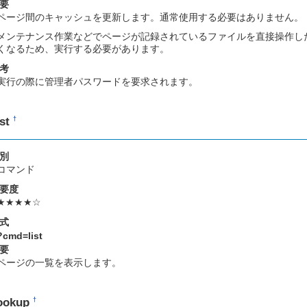
要
ページ間のキャッシュを更新します。通常使用する必要はありません。
メンテナンス作業などでページが記録されているファイルを直接操作し
くなるため、実行する必要があります。
考
実行の際に管理者パスワードを要求されます。
ist
†
別
コマンド
要度
★★★★☆
式
?cmd=list
要
ページの一覧を表示します。
ookup
†