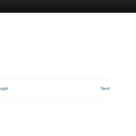
lugin
Next