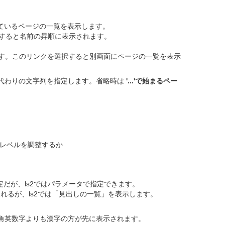
udeしているページの一覧を表示します。
省略すると名前の昇順に表示されます。
示します。このリンクを選択すると別画面にページの一覧を表示
列の代わりの文字列を指定します。省略時は
'...'で始まるペー
見出しレベルを調整するか
だが、ls2ではパラメータで指定できます。
示されるが、ls2では「見出しの一覧」を表示します。
角英数字よりも漢字の方が先に表示されます。