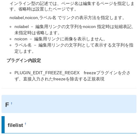
インライン型の記述では、ページ名は編集するページを指定しま
す。省略時は設置したページです。
nolabel,noicon,ラベル名 でリンクの表示方法を指定します。
nolabel － 編集用リンクの文字列をnoicon 指定時は短縮表記、
未指定時は省略します。
noicon － 編集用リンクに画像を表示しません。
ラベル名 － 編集用リンクの文字列として表示する文字列を指
定します。
プラグイン内設定
PLUGIN_EDIT_FREEZE_REGEX freezeプラグインを介さ
ず、直接入力されたfreezeを除去する正規表現
F
†
filelist
†