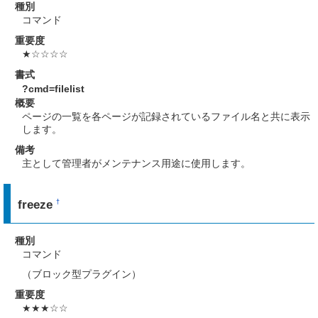
種別
コマンド
重要度
★☆☆☆☆
書式
?cmd=filelist
概要
ページの一覧を各ページが記録されているファイル名と共に表示
します。
備考
主として管理者がメンテナンス用途に使用します。
freeze
†
種別
コマンド
（ブロック型プラグイン）
重要度
★★★☆☆