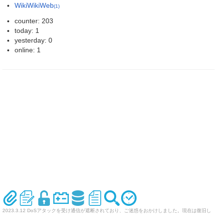
WikiWikiWeb
(1)
counter: 203
today: 1
yesterday: 0
online: 1
2023.3.12 DoSアタックを受け通信が遮断されており、ご迷惑をおかけしました。現在は復旧し