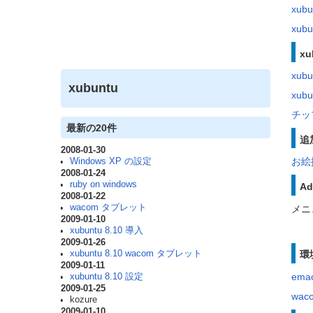
xubu
xub
xu
xub
xubuntu
xub
チッ
最新の20件
追
2008-01-30
お絵
Windows XP の設定
2008-01-24
ruby on windows
Ad
2008-01-22
wacom タブレット
メニ
2009-01-10
xubuntu 8.10 導入
2009-01-26
環
xubuntu 8.10 wacom タブレット
2009-01-11
ema
xubuntu 8.10 設定
2009-01-25
wa
kozure
2009-01-10