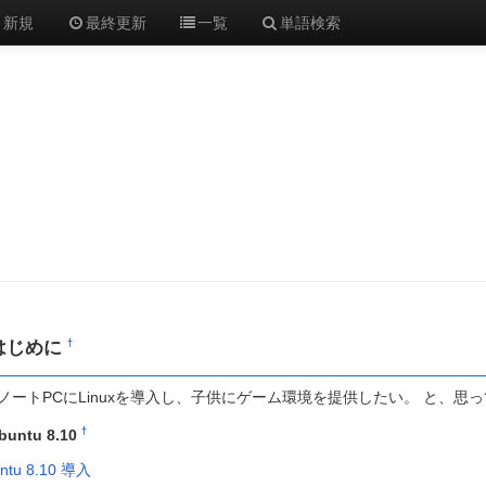
新規
最終更新
一覧
単語検索
はじめに
†
ノートPCにLinuxを導入し、子供にゲーム環境を提供したい。 と、思っ
†
buntu 8.10
ntu 8.10 導入