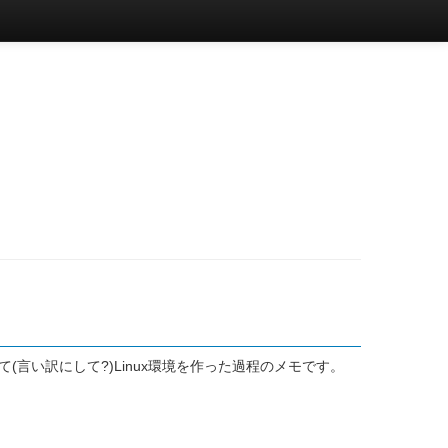
て(言い訳にして?)Linux環境を作った過程のメモです。