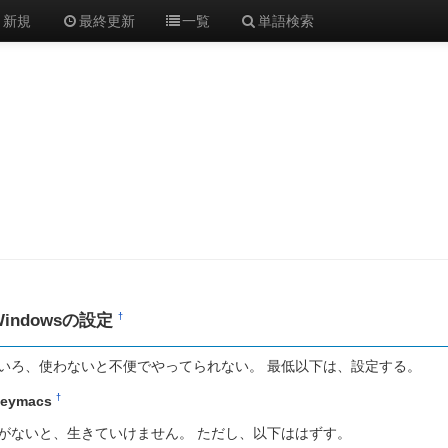
新規
最終更新
一覧
単語検索
Windowsの設定
†
いろ、使わないと不便でやってられない。 最低以下は、設定する。
†
eymacs
がないと、生きていけません。 ただし、以下ははずす。