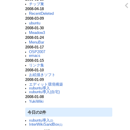
チップ巣
2008-04-18
RecentDeleted
2008-03-09
ubuntu
2008-01-30
Meadow3
2008-01-24
MenuBar
2008-01-17
OSP2007
emacs
2008-01-15
リンク集
2008-01-10
お絵描きソフト
2008-01-09
エディット環境構築
xubuntu導入
xubuntu導入(自宅)
2008-01-08
YukiWiki
今日の2件
xubuntu導入
(2)
InterWikiSandBox
(1)