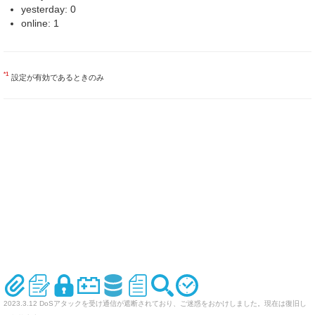
yesterday: 0
online: 1
*1
設定が有効であるときのみ
2023.3.12 DoSアタックを受け通信が遮断されており、ご迷惑をおかけしました。現在は復旧し