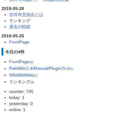
2019-05-28
吉祥寺交流会とは
ランキング
過去の戦績
2019-05-26
FrontPage
今日の4件
FrontPage
(3)
PukiWiki/1.4/Manual/Plugin/S-U
(1)
WikiWikiWeb
(1)
ランキング
(1)
counter: 745
today: 1
yesterday: 0
online: 1