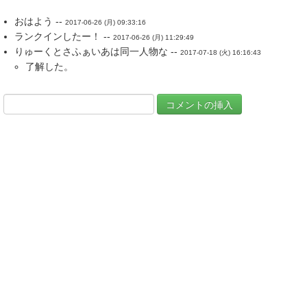
おはよう --
2017-06-26 (月) 09:33:16
ランクインしたー！ --
2017-06-26 (月) 11:29:49
りゅーくとさふぁいあは同一人物な --
2017-07-18 (火) 16:16:43
了解した。