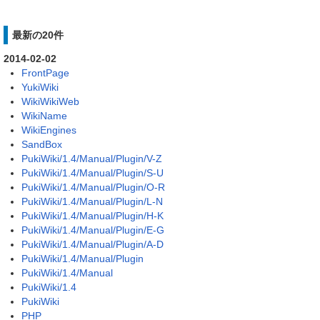
最新の20件
2014-02-02
FrontPage
YukiWiki
WikiWikiWeb
WikiName
WikiEngines
SandBox
PukiWiki/1.4/Manual/Plugin/V-Z
PukiWiki/1.4/Manual/Plugin/S-U
PukiWiki/1.4/Manual/Plugin/O-R
PukiWiki/1.4/Manual/Plugin/L-N
PukiWiki/1.4/Manual/Plugin/H-K
PukiWiki/1.4/Manual/Plugin/E-G
PukiWiki/1.4/Manual/Plugin/A-D
PukiWiki/1.4/Manual/Plugin
PukiWiki/1.4/Manual
PukiWiki/1.4
PukiWiki
PHP