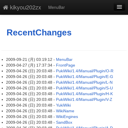
kikyou202zx
MenuBar
新規
最終更新
RecentChanges
一覧
単語検索
2009-09-21 (月) 03:19:12 -
MenuBar
2009-04-27 (月) 17:37:34 -
FrontPage
2009-04-26 (日) 20:03:48 -
PukiWiki/1.4/Manual/Plugin/O-R
2009-04-26 (日) 20:03:48 -
PukiWiki/1.4/Manual/Plugin/E-G
2009-04-26 (日) 20:03:48 -
PukiWiki/1.4/Manual/Plugin/L-N
2009-04-26 (日) 20:03:48 -
PukiWiki/1.4/Manual/Plugin/S-U
2009-04-26 (日) 20:03:48 -
PukiWiki/1.4/Manual/Plugin/H-K
2009-04-26 (日) 20:03:48 -
PukiWiki/1.4/Manual/Plugin/V-Z
2009-04-26 (日) 20:03:48 -
YukiWiki
2009-04-26 (日) 20:03:48 -
WikiName
2009-04-26 (日) 20:03:48 -
WikiEngines
2009-04-26 (日) 20:03:48 -
SandBox