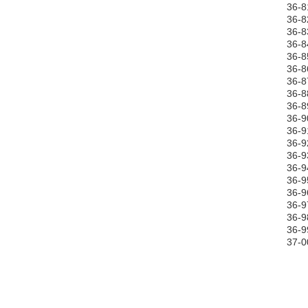
36-
36-
36-
36-
36-
36-
36-
36-
36-
36-
36-
36-
36-
36-
36-
36-
36-
36-
36-
37-