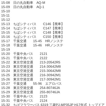
15-08 日の丸自動車 AQ-M
15-09 日の丸自動車 AQ-1
15-10
15-11
15-12
15-13 ちばシティバス C146【廃車】
15-14 ちばシティバス C147【廃車】
15-15 ちばシティバス C148【廃車】
15-16 ちばシティバス C150【廃車】
15-17 千葉交通 15-45 HRノンステ
15-18 千葉交通 15-46 HRノンステ
15-19
15-20 千葉中央バス 2121
15-21 千葉中央バス 2122
15-22 東京空港交通 213-20542R5
15-23 東京空港交通 214-30642M8
15-24 東京空港交通 215-30642M8
15-25 東京空港交通 216-30942M1
15-26 東京空港交通 217-30942M1
15-27 千葉交通 55-96 エアロバス
15-28 東京空港交通 254-80746JA
15-29 東京空港交通 255-80746JA
15-30 千葉中央バス 2123
15-31 千葉中央バス 2124
15-32 ちばフラワーバス 6319 三菱PJ-MP35JP H17年式 トップドア