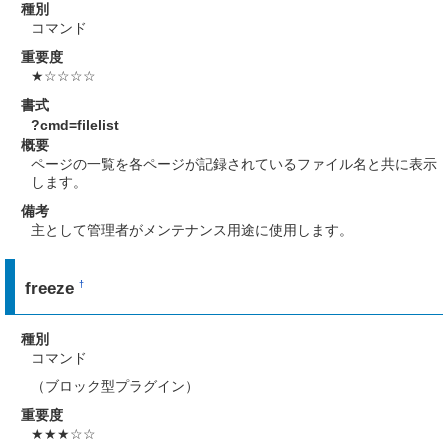
種別
コマンド
重要度
★☆☆☆☆
書式
?cmd=filelist
概要
ページの一覧を各ページが記録されているファイル名と共に表示
します。
備考
主として管理者がメンテナンス用途に使用します。
freeze
†
種別
コマンド
（ブロック型プラグイン）
重要度
★★★☆☆