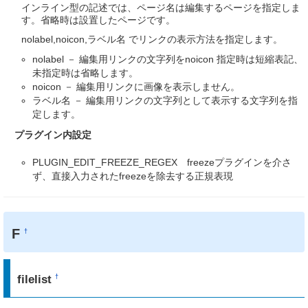
インライン型の記述では、ページ名は編集するページを指定しま
す。省略時は設置したページです。
nolabel,noicon,ラベル名 でリンクの表示方法を指定します。
nolabel － 編集用リンクの文字列をnoicon 指定時は短縮表記、
未指定時は省略します。
noicon － 編集用リンクに画像を表示しません。
ラベル名 － 編集用リンクの文字列として表示する文字列を指
定します。
プラグイン内設定
PLUGIN_EDIT_FREEZE_REGEX freezeプラグインを介さ
ず、直接入力されたfreezeを除去する正規表現
F
†
filelist
†