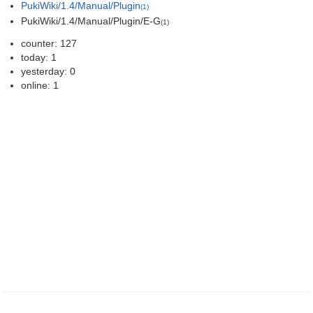
PukiWiki/1.4/Manual/Plugin
(1)
PukiWiki/1.4/Manual/Plugin/E-G
(1)
counter: 127
today: 1
yesterday: 0
online: 1