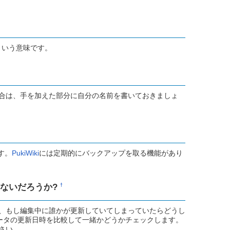
という意味です。
合は、手を加えた部分に自分の名前を書いておきましょ
す。
PukiWiki
には定期的にバックアップを取る機能があり
ないだろうか?
†
、もし編集中に誰かが更新していてしまっていたらどうし
ータの更新日時を比較して一緒かどうかチェックします。
さい。