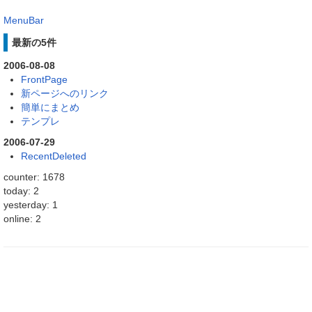
MenuBar
最新の5件
2006-08-08
FrontPage
新ページへのリンク
簡単にまとめ
テンプレ
2006-07-29
RecentDeleted
counter: 1678
today: 2
yesterday: 1
online: 2