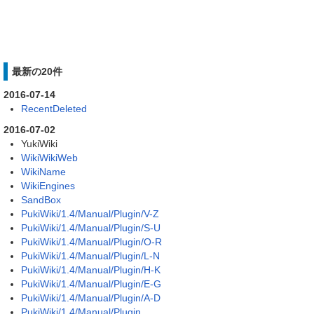
最新の20件
2016-07-14
RecentDeleted
2016-07-02
YukiWiki
WikiWikiWeb
WikiName
WikiEngines
SandBox
PukiWiki/1.4/Manual/Plugin/V-Z
PukiWiki/1.4/Manual/Plugin/S-U
PukiWiki/1.4/Manual/Plugin/O-R
PukiWiki/1.4/Manual/Plugin/L-N
PukiWiki/1.4/Manual/Plugin/H-K
PukiWiki/1.4/Manual/Plugin/E-G
PukiWiki/1.4/Manual/Plugin/A-D
PukiWiki/1.4/Manual/Plugin