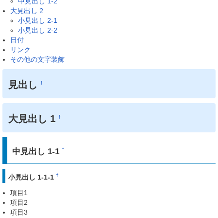
中見出し 1-2
大見出し 2
小見出し 2-1
小見出し 2-2
日付
リンク
その他の文字装飾
見出し
†
大見出し 1
†
中見出し 1-1
†
†
小見出し 1-1-1
項目1
項目2
項目3