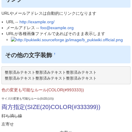
URLやメールアドレスは自動的にリンクになります
URL --
http://example.org/
メールアドレス --
foo@example.org
URLが各種画像ファイルであればそのまま表示します
その他の文字装飾
†
整形済みテキスト整形済みテキスト整形済みテキスト

整形済みテキスト整形済みテキスト整形済みテキスト
色の変更も可能なルール(COLOR(#993333))
サイズの変更も可能なルール(SIZE(10))
両方指定(SIZE(20)COLOR(#333399))
打ち消し線
左寄せ