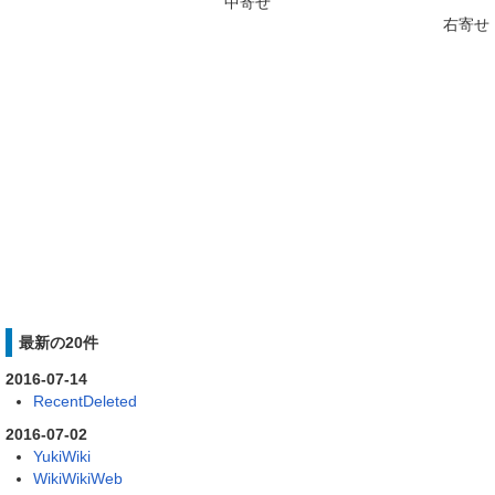
中寄せ
右寄せ
最新の20件
2016-07-14
RecentDeleted
2016-07-02
YukiWiki
WikiWikiWeb