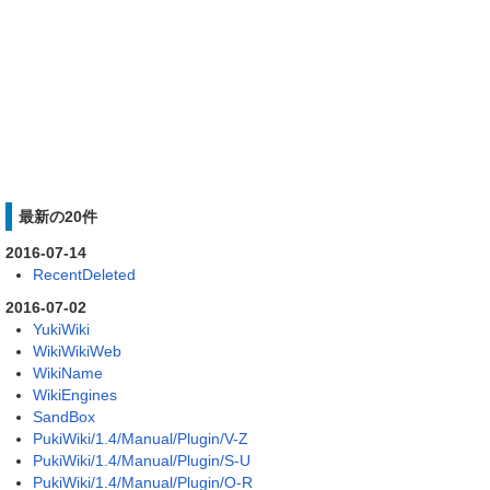
最新の20件
2016-07-14
RecentDeleted
2016-07-02
YukiWiki
WikiWikiWeb
WikiName
WikiEngines
SandBox
PukiWiki/1.4/Manual/Plugin/V-Z
PukiWiki/1.4/Manual/Plugin/S-U
PukiWiki/1.4/Manual/Plugin/O-R