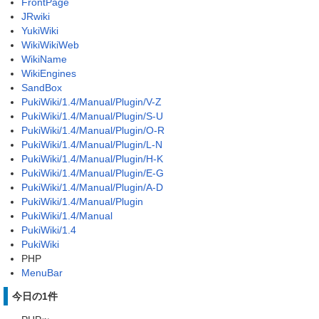
FrontPage
JRwiki
YukiWiki
WikiWikiWeb
WikiName
WikiEngines
SandBox
PukiWiki/1.4/Manual/Plugin/V-Z
PukiWiki/1.4/Manual/Plugin/S-U
PukiWiki/1.4/Manual/Plugin/O-R
PukiWiki/1.4/Manual/Plugin/L-N
PukiWiki/1.4/Manual/Plugin/H-K
PukiWiki/1.4/Manual/Plugin/E-G
PukiWiki/1.4/Manual/Plugin/A-D
PukiWiki/1.4/Manual/Plugin
PukiWiki/1.4/Manual
PukiWiki/1.4
PukiWiki
PHP
MenuBar
今日の1件