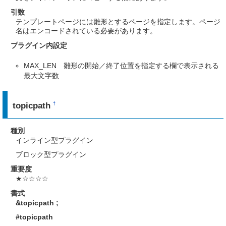
引数
テンプレートページには雛形とするページを指定します。ページ
名はエンコードされている必要があります。
プラグイン内設定
MAX_LEN 雛形の開始／終了位置を指定する欄で表示される
最大文字数
topicpath
†
種別
インライン型プラグイン
ブロック型プラグイン
重要度
★☆☆☆☆
書式
&topicpath
;
#topicpath