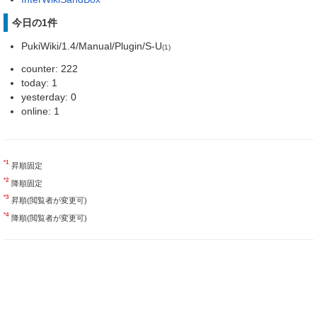
今日の1件
PukiWiki/1.4/Manual/Plugin/S-U
(1)
counter: 222
today: 1
yesterday: 0
online: 1
*1
昇順固定
*2
降順固定
*3
昇順(閲覧者が変更可)
*4
降順(閲覧者が変更可)