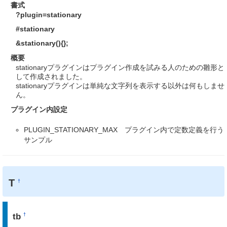
書式
?plugin=stationary
#stationary
&stationary(){};
概要
stationaryプラグインはプラグイン作成を試みる人のための雛形と
して作成されました。
stationaryプラグインは単純な文字列を表示する以外は何もしませ
ん。
プラグイン内設定
PLUGIN_STATIONARY_MAX プラグイン内で定数定義を行う
サンプル
T
†
tb
†