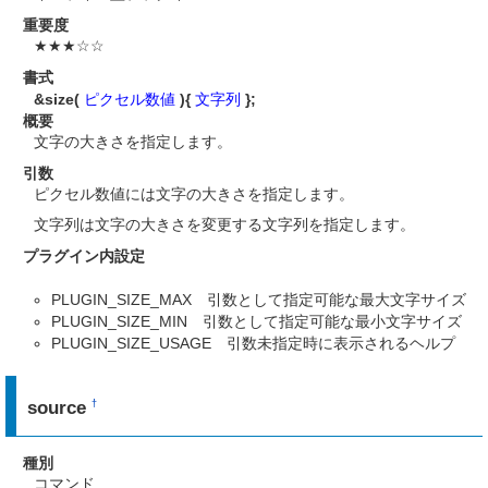
重要度
★★★☆☆
書式
&size(
ピクセル数値
){
文字列
};
概要
文字の大きさを指定します。
引数
ピクセル数値には文字の大きさを指定します。
文字列は文字の大きさを変更する文字列を指定します。
プラグイン内設定
PLUGIN_SIZE_MAX 引数として指定可能な最大文字サイズ
PLUGIN_SIZE_MIN 引数として指定可能な最小文字サイズ
PLUGIN_SIZE_USAGE 引数未指定時に表示されるヘルプ
source
†
種別
コマンド