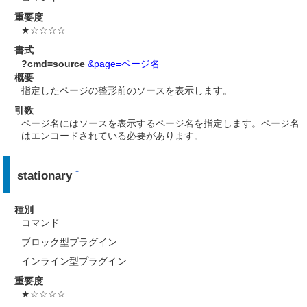
重要度
★☆☆☆☆
書式
?cmd=source
&page=ページ名
概要
指定したページの整形前のソースを表示します。
引数
ページ名にはソースを表示するページ名を指定します。ページ名
はエンコードされている必要があります。
stationary
†
種別
コマンド
ブロック型プラグイン
インライン型プラグイン
重要度
★☆☆☆☆