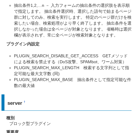
抽出条件1,2,…n － 入力フォームの抽出条件の選択肢を表示順
で指定します。 抽出条件選択時、選択した語句で始まるページ
群に対してのみ、検索を実行します。 特定のページ群だけを検
索したい場合、検索処理がより早く終了します。 抽出条件を選
択しなかった場合は全ページが対象となります。 省略時は選択
欄が表示されず、常に全ページが検索対象となります。
プラグイン内設定
PLUGIN_SEARCH_DISABLE_GET_ACCESS GETメソッド
による検索を禁止する（DoS攻撃、SPAMbot、ワーム対策）
PLUGIN_SEARCH_MAX_LENGTH 検索する文字列として指
定可能な最大文字数 (同)
PLUGIN_SEARCH_MAX_BASE 抽出条件として指定可能な件
数の最大値
server
†
種別
ブロック型プラグイン
重要度