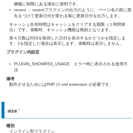
横幅に制限にある場合に便利です。
recent － recentプラグインの出力のように、ページ名の前に黒
丸をつけて更新日付が変わる毎に更新日付を出力します。
キャッシュ生存時間はキャッシュをクリアする期限（１時間単
位）です。省略時、キャッシュ機能は無効となります。
第４引数はRSSを取得した日付を表示するかどうかを指定しま
す。1を指定した場合は表示します。省略時は表示しません。
プラグイン内設定
PLUGIN_SHOWRSS_USAGE エラー時に表示される使用方
法
備考
動作させるためにはPHP の xml extension が必要です。
size
†
種別
インライン型プラグイン