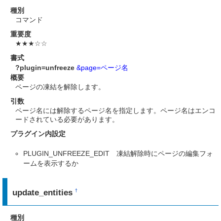
種別
コマンド
重要度
★★★☆☆
書式
?plugin=unfreeze
&page=ページ名
概要
ページの凍結を解除します。
引数
ページ名には解除するページ名を指定します。ページ名はエンコ
ードされている必要があります。
プラグイン内設定
PLUGIN_UNFREEZE_EDIT 凍結解除時にページの編集フォ
ームを表示するか
update_entities
†
種別