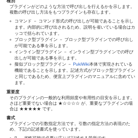
種別
プラグインがどのような方法で呼び出しを行えるかを示します。
複数の呼び出し方法をもつプラグインも存在します。
コマンド － コマンド形式の呼び出しが可能であることを示し
ます。内部的に呼び出されるため、説明を省いている場合はカ
ッコで括られています。
ブロック型プラグイン － ブロック型プラグインでの呼び出し
が可能である事を示します。
インライン型プラグイン － インライン型プラグインでの呼び
出しが可能である事を示します。
擬似ブロック型プラグイン －
PukiWiki
本体で実現されている
機能であることを示します。記述方式がブロック型プラグイン
と同じであるため、便宜上プラグインのマニュアルに含めてい
ます。
重要度
そのプラグインの一般的な利用頻度や有用性の目安を示します。
さほど重要でない場合は ★☆☆☆☆ が、重要なプラグインの場
合は ★★★★★ です。
書式
プラグインでの引数指定方法です。引数の指定方法の表現のた
め、下記の記述書式を使っています。
[] － 省略可能で必要に応じて記述する箇所です。