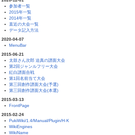
2020-12-01
参加者一覧
2015年一覧
2014年一覧
直近の大会一覧
データ記入方法
2020-04-07
MenuBar
2015-06-21
太鼓さん次郎 迫真の譜面大会
第2回ジャンルフリー大会
紅白譜面合戦
第1回名前当て大会
第三回創作譜面大会(予選)
第三回創作譜面大会(本選)
2015-03-13
FrontPage
2015-02-24
PukiWiki/1.4/Manual/Plugin/H-K
WikiEngines
WikiName