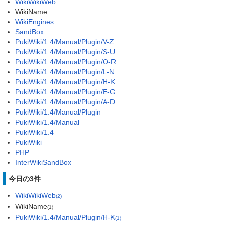
WikiWikiWeb
WikiName
WikiEngines
SandBox
PukiWiki/1.4/Manual/Plugin/V-Z
PukiWiki/1.4/Manual/Plugin/S-U
PukiWiki/1.4/Manual/Plugin/O-R
PukiWiki/1.4/Manual/Plugin/L-N
PukiWiki/1.4/Manual/Plugin/H-K
PukiWiki/1.4/Manual/Plugin/E-G
PukiWiki/1.4/Manual/Plugin/A-D
PukiWiki/1.4/Manual/Plugin
PukiWiki/1.4/Manual
PukiWiki/1.4
PukiWiki
PHP
InterWikiSandBox
今日の3件
WikiWikiWeb
(2)
WikiName
(1)
PukiWiki/1.4/Manual/Plugin/H-K
(1)