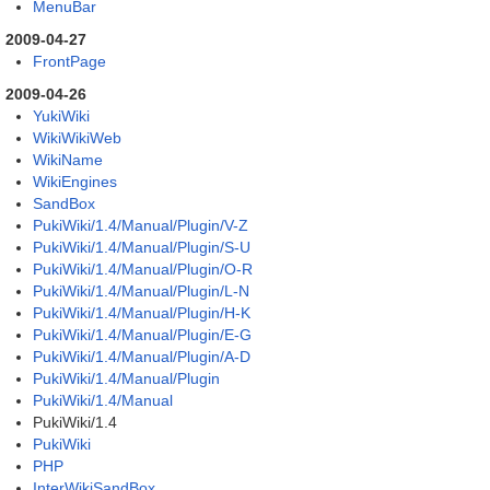
MenuBar
2009-04-27
FrontPage
2009-04-26
YukiWiki
WikiWikiWeb
WikiName
WikiEngines
SandBox
PukiWiki/1.4/Manual/Plugin/V-Z
PukiWiki/1.4/Manual/Plugin/S-U
PukiWiki/1.4/Manual/Plugin/O-R
PukiWiki/1.4/Manual/Plugin/L-N
PukiWiki/1.4/Manual/Plugin/H-K
PukiWiki/1.4/Manual/Plugin/E-G
PukiWiki/1.4/Manual/Plugin/A-D
PukiWiki/1.4/Manual/Plugin
PukiWiki/1.4/Manual
PukiWiki/1.4
PukiWiki
PHP
InterWikiSandBox