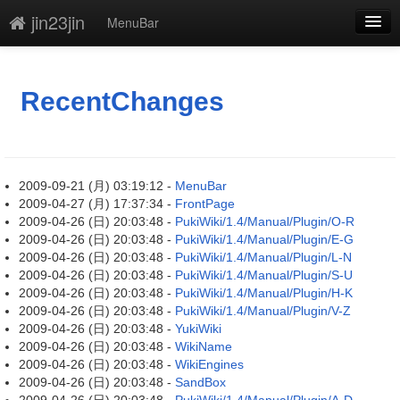
jin23jin
MenuBar
新規
最終更新
RecentChanges
一覧
単語検索
2009-09-21 (月) 03:19:12 -
MenuBar
2009-04-27 (月) 17:37:34 -
FrontPage
2009-04-26 (日) 20:03:48 -
PukiWiki/1.4/Manual/Plugin/O-R
2009-04-26 (日) 20:03:48 -
PukiWiki/1.4/Manual/Plugin/E-G
2009-04-26 (日) 20:03:48 -
PukiWiki/1.4/Manual/Plugin/L-N
2009-04-26 (日) 20:03:48 -
PukiWiki/1.4/Manual/Plugin/S-U
2009-04-26 (日) 20:03:48 -
PukiWiki/1.4/Manual/Plugin/H-K
2009-04-26 (日) 20:03:48 -
PukiWiki/1.4/Manual/Plugin/V-Z
2009-04-26 (日) 20:03:48 -
YukiWiki
2009-04-26 (日) 20:03:48 -
WikiName
2009-04-26 (日) 20:03:48 -
WikiEngines
2009-04-26 (日) 20:03:48 -
SandBox