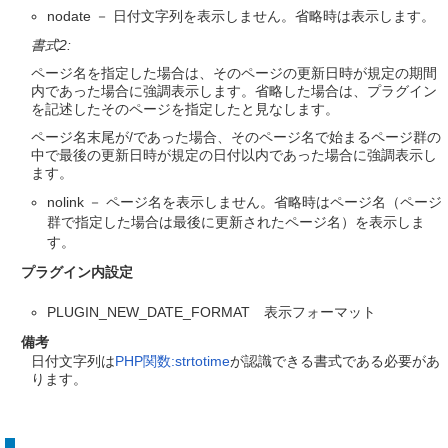
nodate － 日付文字列を表示しません。省略時は表示します。
書式2:
ページ名を指定した場合は、そのページの更新日時が規定の期間
内であった場合に強調表示します。省略した場合は、プラグイン
を記述したそのページを指定したと見なします。
ページ名末尾が/であった場合、そのページ名で始まるページ群の
中で最後の更新日時が規定の日付以内であった場合に強調表示し
ます。
nolink － ページ名を表示しません。省略時はページ名（ページ
群で指定した場合は最後に更新されたページ名）を表示しま
す。
プラグイン内設定
PLUGIN_NEW_DATE_FORMAT 表示フォーマット
備考
日付文字列は
PHP関数:strtotime
が認識できる書式である必要があ
ります。