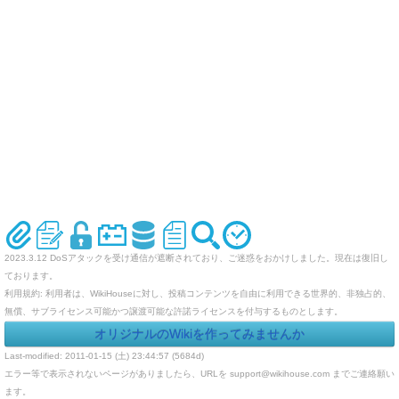
2023.3.12 DoSアタックを受け通信が遮断されており、ご迷惑をおかけしました。現在は復旧し
ております。
利用規約: 利用者は、WikiHouseに対し、投稿コンテンツを自由に利用できる世界的、非独占的、
無償、サブライセンス可能かつ譲渡可能な許諾ライセンスを付与するものとします。
オリジナルのWikiを作ってみませんか
Last-modified: 2011-01-15 (土) 23:44:57 (5684d)
エラー等で表示されないページがありましたら、URLを support@wikihouse.com までご連絡願い
ます。