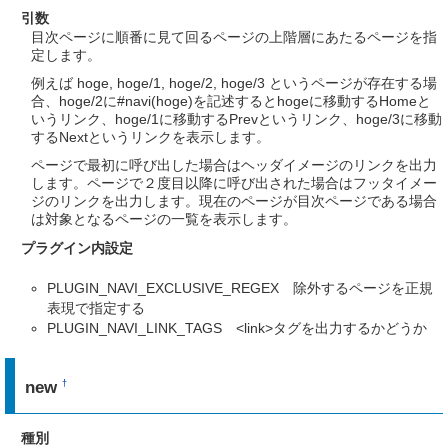
引数
目次ページに順番に見て回るページの上階層にあたるページを指
定します。
例えば hoge, hoge/1, hoge/2, hoge/3 というページが存在する場
合、hoge/2に#navi(hoge)を記述するとhogeに移動するHomeと
いうリンク、hoge/1に移動するPrevというリンク、hoge/3に移動
するNextというリンクを表示します。
ページで最初に呼び出した場合はヘッダイメージのリンクを出力
します。ページで２度目以降に呼び出された場合はフッタイメー
ジのリンクを出力します。現在のページが目次ページである場合
は対象となるページの一覧を表示します。
プラグイン内設定
PLUGIN_NAVI_EXCLUSIVE_REGEX 除外するページを正規
表現で指定する
PLUGIN_NAVI_LINK_TAGS <link>タグを出力するかどうか
new
†
種別