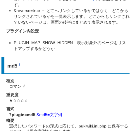
す。
&reverse=true － どこへリンクしているかではなく、どこから
リンクされているかを一覧表示します。 どこからもリンクされ
ていないページは、画面の後半にまとめて表示されます。
プラグイン内設定
PLUGIN_MAP_SHOW_HIDDEN 表示対象外のページをリス
トアップするかどうか
md5
†
種別
コマンド
重要度
★☆☆☆☆
書式
?plugin=md5
&md5=文字列
概要
選択したパスワードの形式に応じて、pukiwiki.ini.php に保存する