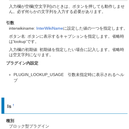
入力欄が空欄(空文字列)のときは、ボタンを押しても動作しませ
ん。必ず何らかの文字列を入力する必要があります。
引数
interwikiname:
InterWikiName
に設定した値の一つを指定します。
ボタン名: ボタンに表示するキャプションを指定します。省略時
は'lookup'です。
入力欄の初期値: 初期値を指定したい場合に記入します。省略時
は空文字列になります。
プラグイン内設定
PLUGIN_LOOKUP_USAGE 引数未指定時に表示されるヘル
プ
ls
†
種別
ブロック型プラグイン