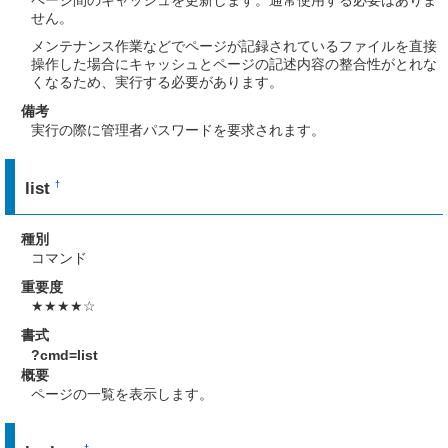
ページ間のキャッシュを更新します。通常使用する必要はありま
せん。
メンテナンス作業などでページが記録されているファイルを直接
操作した場合にキャッシュとページの記述内容の整合性がとれな
くなるため、実行する必要があります。
備考
実行の際に管理者パスワードを要求されます。
list
†
種別
コマンド
重要度
★★★★☆
書式
?cmd=list
概要
ページの一覧を表示します。
†