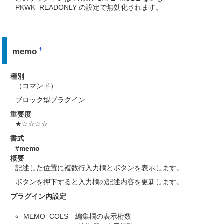
PKWK_READONLY の設定で無効化されます。
memo
†
種別
（コマンド）
ブロック型プラグイン
重要度
★☆☆☆☆
書式
#memo
概要
記述した位置に複数行入力欄とボタンを表示します。
ボタンを押下すると入力欄の記述内容を更新します。
プラグイン内設定
MEMO_COLS 編集欄の表示桁数