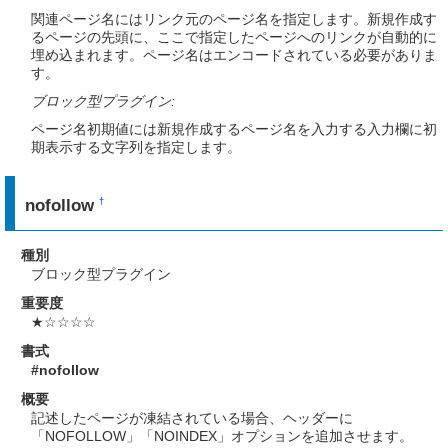
関連ページ名にはリンク元のページ名を指定します。新規作成す
るページの先頭に、ここで指定したページへのリンクが自動的に
埋め込まれます。ページ名はエンコードされている必要がありま
す。
ブロック型プラグイン:
ページ名初期値には新規作成するページ名を入力する入力欄に初
期表示する文字列を指定します。
nofollow
†
種別
ブロック型プラグイン
重要度
★☆☆☆☆
書式
#nofollow
概要
記述したページが凍結されている場合、ヘッダーに
「NOFOLLOW」「NOINDEX」オプションを追加させます。