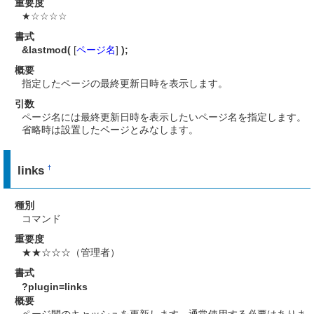
重要度
★☆☆☆☆
書式
&lastmod(
[
ページ名
]
);
概要
指定したページの最終更新日時を表示します。
引数
ページ名には最終更新日時を表示したいページ名を指定します。
省略時は設置したページとみなします。
links
†
種別
コマンド
重要度
★★☆☆☆（管理者）
書式
?plugin=links
概要