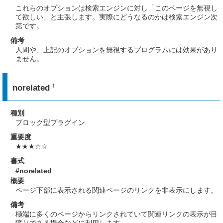
これらのオプションは検索エンジンに対し「このページを無視し
て欲しい」と主張します。実際にどうなるのかは検索エンジン次
第です。
備考
人間や、上記のオプションを無視するプログラムには効果があり
ません。
norelated
†
種別
ブロック型プラグイン
重要度
★★★☆☆
書式
#norelated
概要
ページ下部に表示される関連ページのリンクを非表示にします。
備考
極端に多くのページからリンクされていて関連リンクの表示が目