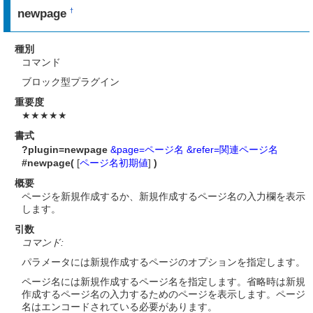
newpage
†
種別
コマンド
ブロック型プラグイン
重要度
★★★★★
書式
?plugin=newpage
&page=ページ名
&refer=関連ページ名
#newpage(
[
ページ名初期値
]
)
概要
ページを新規作成するか、新規作成するページ名の入力欄を表示
します。
引数
コマンド:
パラメータには新規作成するページのオプションを指定します。
ページ名には新規作成するページ名を指定します。省略時は新規
作成するページ名の入力するためのページを表示します。ページ
名はエンコードされている必要があります。