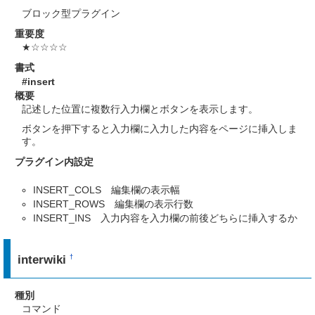
ブロック型プラグイン
重要度
★☆☆☆☆
書式
#insert
概要
記述した位置に複数行入力欄とボタンを表示します。
ボタンを押下すると入力欄に入力した内容をページに挿入しま
す。
プラグイン内設定
INSERT_COLS 編集欄の表示幅
INSERT_ROWS 編集欄の表示行数
INSERT_INS 入力内容を入力欄の前後どちらに挿入するか
interwiki
†
種別
コマンド