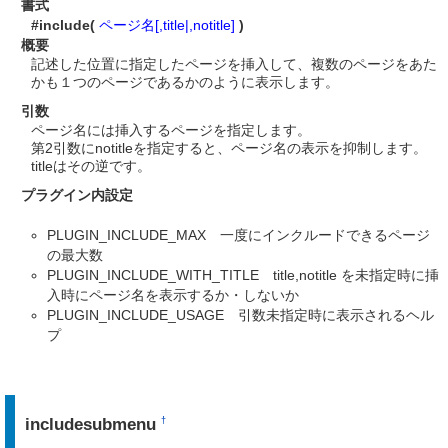
書式
#include(
ページ名[,title|,notitle]
)
概要
記述した位置に指定したページを挿入して、複数のページをあた
かも１つのページであるかのように表示します。
引数
ページ名には挿入するページを指定します。
第2引数にnotitleを指定すると、ページ名の表示を抑制します。
titleはその逆です。
プラグイン内設定
PLUGIN_INCLUDE_MAX 一度にインクルードできるページ
の最大数
PLUGIN_INCLUDE_WITH_TITLE title,notitle を未指定時に挿
入時にページ名を表示するか・しないか
PLUGIN_INCLUDE_USAGE 引数未指定時に表示されるヘル
プ
includesubmenu
†