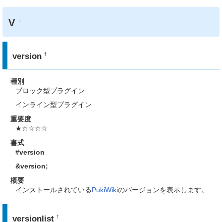
V
†
version
†
種別
ブロック型プラグイン
インライン型プラグイン
重要度
★☆☆☆☆
書式
#version
&version
;
概要
インストールされている
PukiWiki
のバージョンを表示します。
versionlist
†