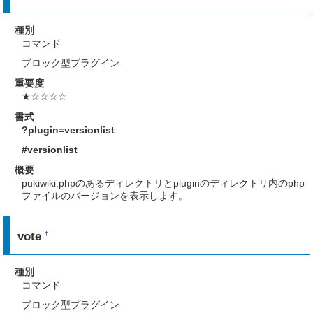
種別
コマンド
ブロック型プラグイン
重要度
★☆☆☆☆
書式
?plugin=versionlist
#versionlist
概要
pukiwiki.phpのあるディレクトリとpluginのディレクトリ内のphp
ファイルのバージョンを表示します。
vote
†
種別
コマンド
ブロック型プラグイン