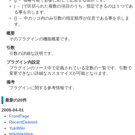
| － |で区切られた複数の項目のうち、指定できるのは１つであ
る事を示します。
{} － 中カッコ内のみ引数の指定順序が任意である事を示しま
す。
概要
そのプラグインの機能概要です。
引数
引数の詳細な説明です。
プラグイン内設定
プラグインのソース中で定義されている定数の一覧です。引数で
変更できない詳細なカスタマイズが可能となります。
備考
プラグインに関する参考情報です。
最新の20件
2008-04-01
FrontPage
RecentDeleted
YukiWiki
WikiWikiWeb