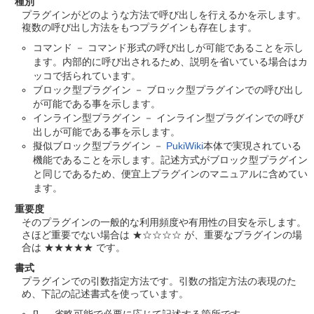
種別
プラグインがどのような方法で呼び出しを行えるかを示します。
複数の呼び出し方法をもつプラグインも存在します。
コマンド － コマンド形式の呼び出しが可能であることを示し
ます。内部的に呼び出されるため、説明を省いている場合はカ
ッコで括られています。
ブロック型プラグイン － ブロック型プラグインでの呼び出し
が可能である事を示します。
インライン型プラグイン － インライン型プラグインでの呼び
出しが可能である事を示します。
擬似ブロック型プラグイン －
PukiWiki
本体で実現されている
機能であることを示します。記述方式がブロック型プラグイン
と同じであるため、便宜上プラグインのマニュアルに含めてい
ます。
重要度
そのプラグインの一般的な利用頻度や有用性の目安を示します。
さほど重要でない場合は ★☆☆☆☆ が、重要なプラグインの場
合は ★★★★★ です。
書式
プラグインでの引数指定方法です。引数の指定方法の表現のた
め、下記の記述書式を使っています。
[] － 省略可能で必要に応じて記述する箇所です。