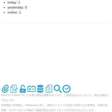
today: 1
yesterday: 0
online: 1
2023.3.12 DoSアタックを受け通信が遮断されており、ご迷惑をおかけしました。現在は復旧し
ております。
利用規約: 利用者は、WikiHouseに対し、投稿コンテンツを自由に利用できる世界的、非独占的、
無償、サブライセンス可能かつ譲渡可能な許諾ライセンスを付与するものとします。