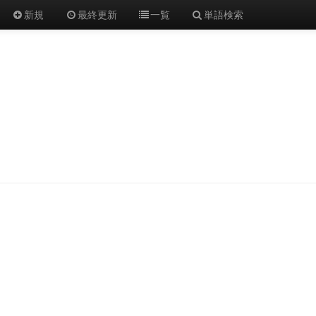
新規
最終更新
一覧
単語検索