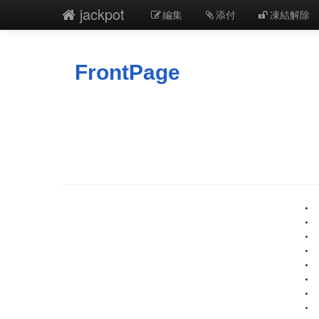
jackpot
編集
添付
凍結解除
FrontPage