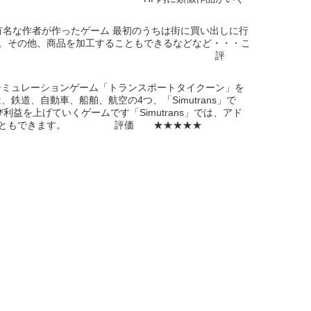
有名な作者が作ったゲーム 最初のうちは街に買い出しに行
。その他、商品を加工することもできるなどなど・・・こ
ひダウンロードしてほしい。 評
は、経営シミュレーションゲーム「トランスポートタイクーン」を
道、自動車、船舶、航空の4つ、「Simutrans」で
を上げていくゲームです「Simutrans」では、アド
せることもできます。 評価 ★★★★★