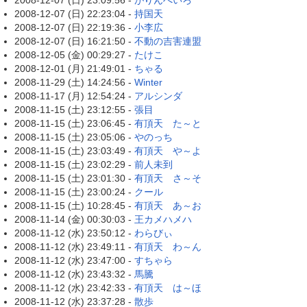
2008-12-07 (日) 23:09:56 -
がりんぺいろ
2008-12-07 (日) 22:23:04 -
持国天
2008-12-07 (日) 22:19:36 -
小李広
2008-12-07 (日) 16:21:50 -
不動の吉害連盟
2008-12-05 (金) 00:29:27 -
たけこ
2008-12-01 (月) 21:49:01 -
ちゃる
2008-11-29 (土) 14:24:56 -
Winter
2008-11-17 (月) 12:54:24 -
アルシンダ
2008-11-15 (土) 23:12:55 -
張目
2008-11-15 (土) 23:06:45 -
有頂天 た～と
2008-11-15 (土) 23:05:06 -
やのっち
2008-11-15 (土) 23:03:49 -
有頂天 や～よ
2008-11-15 (土) 23:02:29 -
前人未到
2008-11-15 (土) 23:01:30 -
有頂天 さ～そ
2008-11-15 (土) 23:00:24 -
クール
2008-11-15 (土) 10:28:45 -
有頂天 あ～お
2008-11-14 (金) 00:30:03 -
王カメハメハ
2008-11-12 (水) 23:50:12 -
わらびぃ
2008-11-12 (水) 23:49:11 -
有頂天 わ～ん
2008-11-12 (水) 23:47:00 -
すちゃら
2008-11-12 (水) 23:43:32 -
馬騰
2008-11-12 (水) 23:42:33 -
有頂天 は～ほ
2008-11-12 (水) 23:37:28 -
散歩