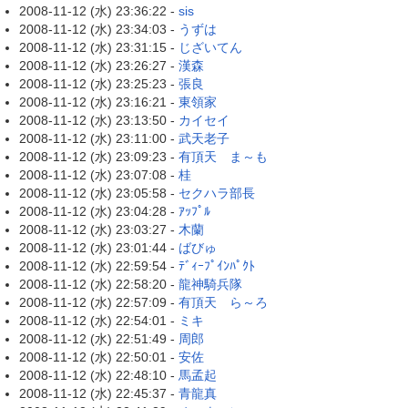
2008-11-12 (水) 23:36:22 -
sis
2008-11-12 (水) 23:34:03 -
うずは
2008-11-12 (水) 23:31:15 -
じざいてん
2008-11-12 (水) 23:26:27 -
漢森
2008-11-12 (水) 23:25:23 -
張良
2008-11-12 (水) 23:16:21 -
東領家
2008-11-12 (水) 23:13:50 -
カイセイ
2008-11-12 (水) 23:11:00 -
武天老子
2008-11-12 (水) 23:09:23 -
有頂天 ま～も
2008-11-12 (水) 23:07:08 -
桂
2008-11-12 (水) 23:05:58 -
セクハラ部長
2008-11-12 (水) 23:04:28 -
ｱｯﾌﾟﾙ
2008-11-12 (水) 23:03:27 -
木蘭
2008-11-12 (水) 23:01:44 -
ばびゅ
2008-11-12 (水) 22:59:54 -
ﾃﾞｨｰﾌﾟｲﾝﾊﾟｸﾄ
2008-11-12 (水) 22:58:20 -
龍神騎兵隊
2008-11-12 (水) 22:57:09 -
有頂天 ら～ろ
2008-11-12 (水) 22:54:01 -
ミキ
2008-11-12 (水) 22:51:49 -
周郎
2008-11-12 (水) 22:50:01 -
安佐
2008-11-12 (水) 22:48:10 -
馬孟起
2008-11-12 (水) 22:45:37 -
青龍真