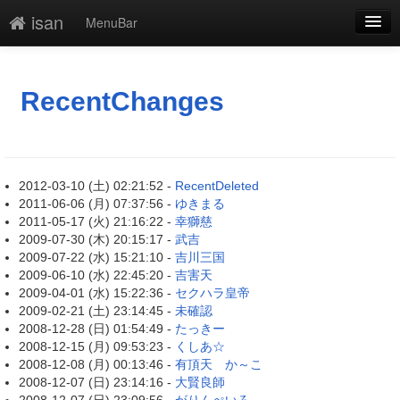
isan
MenuBar
新規
最終更新
RecentChanges
一覧
単語検索
2012-03-10 (土) 02:21:52 -
RecentDeleted
2011-06-06 (月) 07:37:56 -
ゆきまる
2011-05-17 (火) 21:16:22 -
幸獅慈
2009-07-30 (木) 20:15:17 -
武吉
2009-07-22 (水) 15:21:10 -
吉川三国
2009-06-10 (水) 22:45:20 -
吉害天
2009-04-01 (水) 15:22:36 -
セクハラ皇帝
2009-02-21 (土) 23:14:45 -
未確認
2008-12-28 (日) 01:54:49 -
たっきー
2008-12-15 (月) 09:53:23 -
くしあ☆
2008-12-08 (月) 00:13:46 -
有頂天 か～こ
2008-12-07 (日) 23:14:16 -
大賢良師