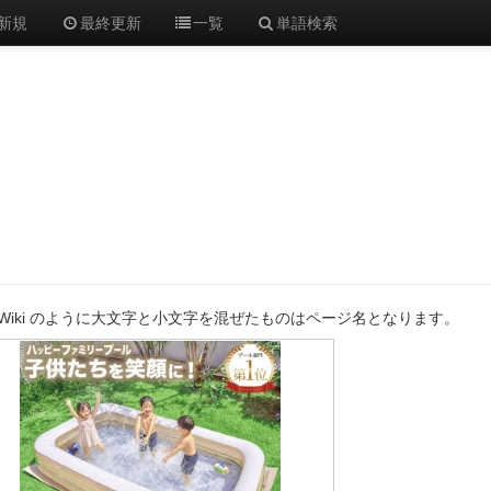
新規
最終更新
一覧
単語検索
O Wiki のように大文字と小文字を混ぜたものはページ名となります。