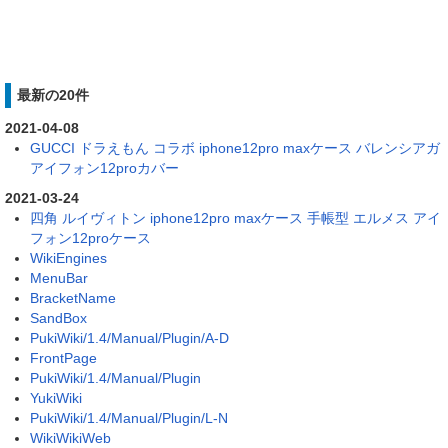
最新の20件
2021-04-08
GUCCI ドラえもん コラボ iphone12pro maxケース バレンシアガ
アイフォン12proカバー
2021-03-24
四角 ルイヴィトン iphone12pro maxケース 手帳型 エルメス アイ
フォン12proケース
WikiEngines
MenuBar
BracketName
SandBox
PukiWiki/1.4/Manual/Plugin/A-D
FrontPage
PukiWiki/1.4/Manual/Plugin
YukiWiki
PukiWiki/1.4/Manual/Plugin/L-N
WikiWikiWeb