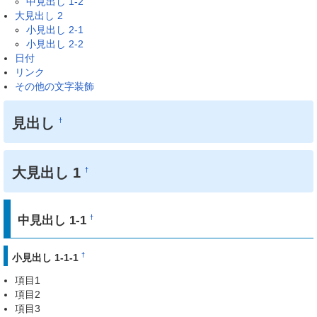
中見出し 1-2
大見出し 2
小見出し 2-1
小見出し 2-2
日付
リンク
その他の文字装飾
見出し
†
大見出し 1
†
中見出し 1-1
†
†
小見出し 1-1-1
項目1
項目2
項目3