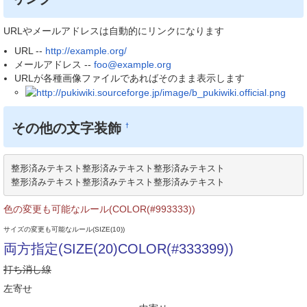
URLやメールアドレスは自動的にリンクになります
URL --
http://example.org/
メールアドレス --
foo@example.org
URLが各種画像ファイルであればそのまま表示します
その他の文字装飾
†
整形済みテキスト整形済みテキスト整形済みテキスト

整形済みテキスト整形済みテキスト整形済みテキスト
色の変更も可能なルール(COLOR(#993333))
サイズの変更も可能なルール(SIZE(10))
両方指定(SIZE(20)COLOR(#333399))
打ち消し線
左寄せ