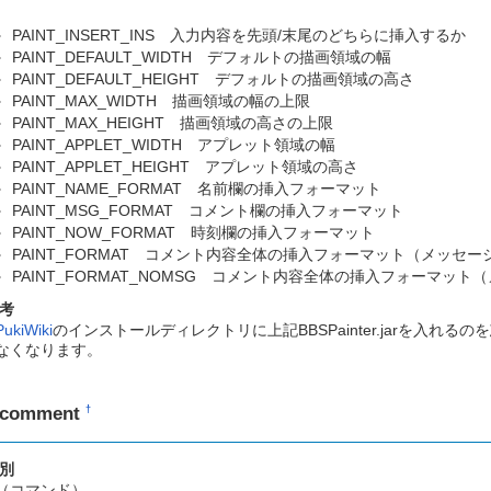
PAINT_INSERT_INS 入力内容を先頭/末尾のどちらに挿入するか
PAINT_DEFAULT_WIDTH デフォルトの描画領域の幅
PAINT_DEFAULT_HEIGHT デフォルトの描画領域の高さ
PAINT_MAX_WIDTH 描画領域の幅の上限
PAINT_MAX_HEIGHT 描画領域の高さの上限
PAINT_APPLET_WIDTH アプレット領域の幅
PAINT_APPLET_HEIGHT アプレット領域の高さ
PAINT_NAME_FORMAT 名前欄の挿入フォーマット
PAINT_MSG_FORMAT コメント欄の挿入フォーマット
PAINT_NOW_FORMAT 時刻欄の挿入フォーマット
PAINT_FORMAT コメント内容全体の挿入フォーマット（メッセー
PAINT_FORMAT_NOMSG コメント内容全体の挿入フォーマット
考
PukiWiki
のインストールディレクトリに上記BBSPainter.jarを入
なくなります。
pcomment
†
別
（コマンド）