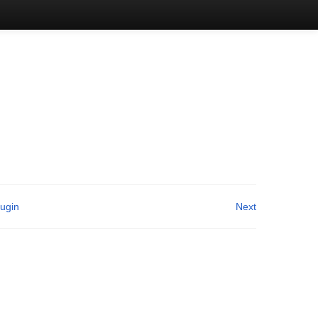
lugin
Next