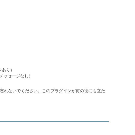
ジあり）
（メッセージなし）
れるのを忘れないでください。このプラグインが何の役にも立た