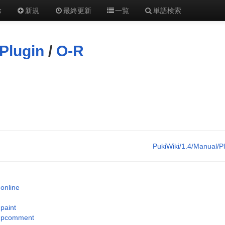
除
新規
最終更新
一覧
単語検索
Plugin
/
O-R
PukiWiki/1.4/Manual/P
online
paint
pcomment