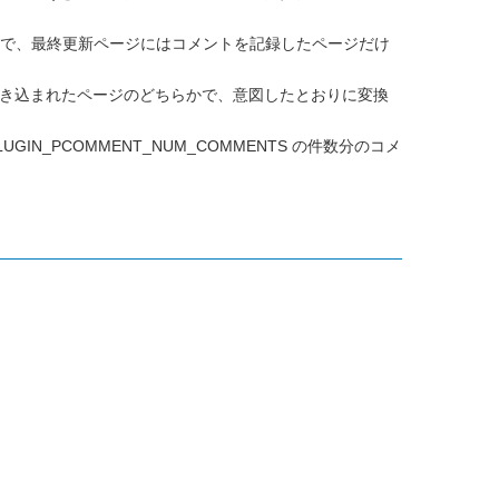
いので、最終更新ページにはコメントを記録したページだけ
ージと書き込まれたページのどちらかで、意図したとおりに変換
LUGIN_PCOMMENT_NUM_COMMENTS の件数分のコメ