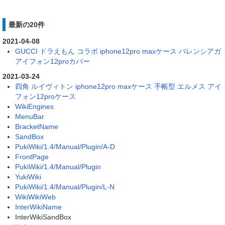
最新の20件
2021-04-08
GUCCI ドラえもん コラボ iphone12pro maxケース バレンシアガ
アイフォン12proカバー
2021-03-24
四角 ルイヴィトン iphone12pro maxケース 手帳型 エルメス アイ
フォン12proケース
WikiEngines
MenuBar
BracketName
SandBox
PukiWiki/1.4/Manual/Plugin/A-D
FrontPage
PukiWiki/1.4/Manual/Plugin
YukiWiki
PukiWiki/1.4/Manual/Plugin/L-N
WikiWikiWeb
InterWikiName
InterWikiSandBox