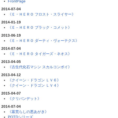
FrontPage
2014-07-04
《Ｅ・ＨＥＲＯ フロスト・スライサー》
2014-01-19
《Ｅ－ＨＥＲＯ ブラック・コメット》
2013-06-19
《Ｅ－ＨＥＲＯ ダーティ・ヴォーテクス》
2014-07-04
《Ｅ・ＨＥＲＯ タイガーズ・ネオス》
2013-04-05
《古生代化石マシン スカルコンボイ》
2013-04-12
《クイーン・ドラゴン ＬＶ６》
《クイーン・ドラゴン ＬＶ４》
2015-04-07
《クリバンデット》
2014-07-04
《墓荒らしの悪あがき》
POTDシリーズ