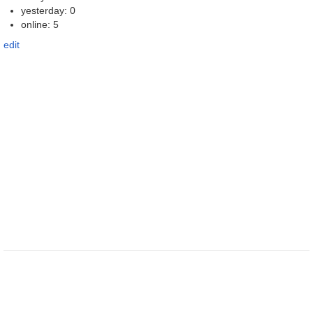
yesterday: 0
online: 5
edit