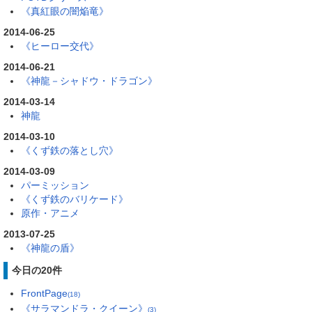
《真紅眼の闇焔竜》
2014-06-25
《ヒーロー交代》
2014-06-21
《神龍－シャドウ・ドラゴン》
2014-03-14
神龍
2014-03-10
《くず鉄の落とし穴》
2014-03-09
パーミッション
《くず鉄のバリケード》
原作・アニメ
2013-07-25
《神龍の盾》
今日の20件
FrontPage
(18)
《サラマンドラ・クイーン》
(3)