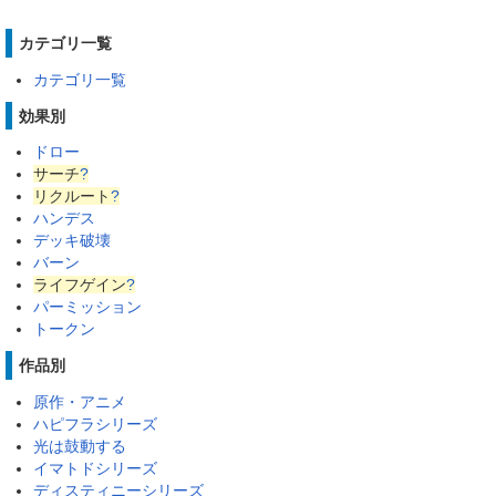
カテゴリ一覧
カテゴリ一覧
効果別
ドロー
サーチ
?
リクルート
?
ハンデス
デッキ破壊
バーン
ライフゲイン
?
パーミッション
トークン
作品別
原作・アニメ
ハピフラシリーズ
光は鼓動する
イマトドシリーズ
ディスティニーシリーズ