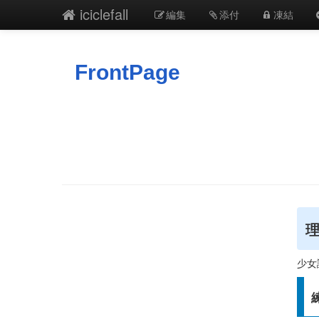
iciclefall
編集
添付
凍結
FrontPage
少女試