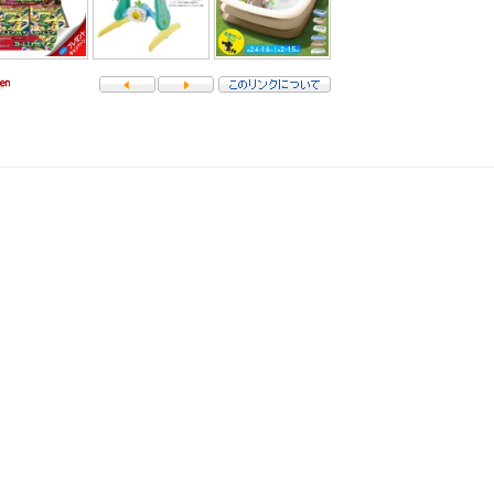
した。現在は復旧しております。
きる世界的、非独占的、無償、サブライセンス可能かつ譲渡可能な許諾ライセンスを付与するものとします