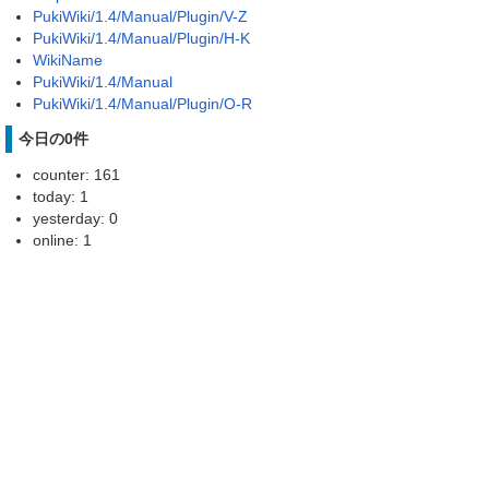
PukiWiki/1.4/Manual/Plugin/V-Z
PukiWiki/1.4/Manual/Plugin/H-K
WikiName
PukiWiki/1.4/Manual
PukiWiki/1.4/Manual/Plugin/O-R
今日の0件
counter: 161
today: 1
yesterday: 0
online: 1