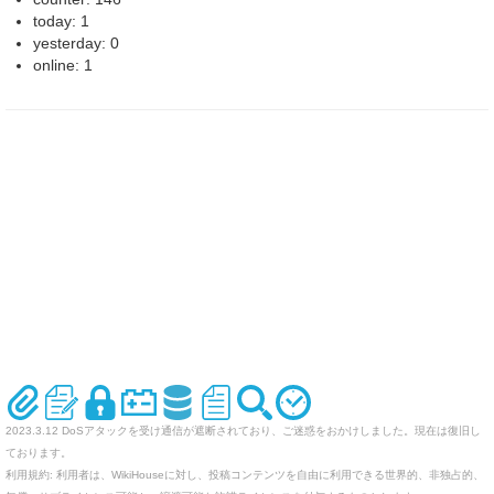
today: 1
yesterday: 0
online: 1
2023.3.12 DoSアタックを受け通信が遮断されており、ご迷惑をおかけしました。現在は復旧し
ております。
利用規約: 利用者は、WikiHouseに対し、投稿コンテンツを自由に利用できる世界的、非独占的、