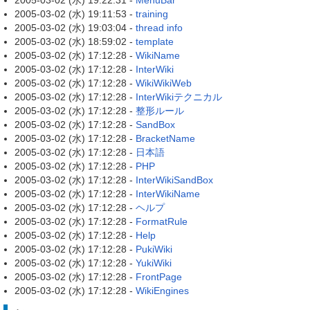
2005-03-02 (水) 19:22:31 -
MenuBar
2005-03-02 (水) 19:11:53 -
training
2005-03-02 (水) 19:03:04 -
thread info
2005-03-02 (水) 18:59:02 -
template
2005-03-02 (水) 17:12:28 -
WikiName
2005-03-02 (水) 17:12:28 -
InterWiki
2005-03-02 (水) 17:12:28 -
WikiWikiWeb
2005-03-02 (水) 17:12:28 -
InterWikiテクニカル
2005-03-02 (水) 17:12:28 -
整形ルール
2005-03-02 (水) 17:12:28 -
SandBox
2005-03-02 (水) 17:12:28 -
BracketName
2005-03-02 (水) 17:12:28 -
日本語
2005-03-02 (水) 17:12:28 -
PHP
2005-03-02 (水) 17:12:28 -
InterWikiSandBox
2005-03-02 (水) 17:12:28 -
InterWikiName
2005-03-02 (水) 17:12:28 -
ヘルプ
2005-03-02 (水) 17:12:28 -
FormatRule
2005-03-02 (水) 17:12:28 -
Help
2005-03-02 (水) 17:12:28 -
PukiWiki
2005-03-02 (水) 17:12:28 -
YukiWiki
2005-03-02 (水) 17:12:28 -
FrontPage
2005-03-02 (水) 17:12:28 -
WikiEngines