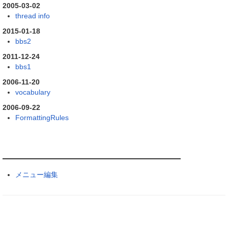
2005-03-02
thread info
2015-01-18
bbs2
2011-12-24
bbs1
2006-11-20
vocabulary
2006-09-22
FormattingRules
メニュー編集