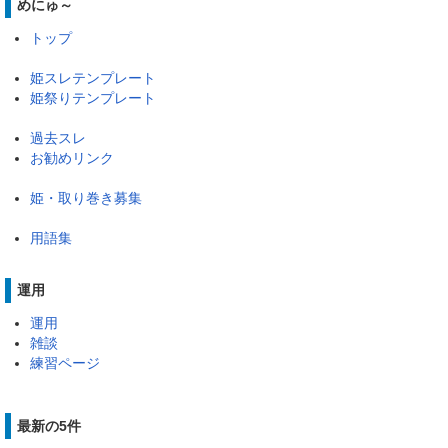
めにゅ～
トップ
姫スレテンプレート
姫祭りテンプレート
過去スレ
お勧めリンク
姫・取り巻き募集
用語集
運用
運用
雑談
練習ページ
最新の5件