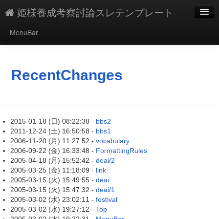
姫様養成考察討論スレテンプレート
MenuBar
新規
最終更新
RecentChanges
一覧
単語検索
2015-01-18 (日) 08:22:38 -
bbs2
2011-12-24 (土) 16:50:58 -
bbs1
2006-11-20 (月) 11:27:52 -
vocabulary
2006-09-22 (金) 16:33:48 -
FormattingRules
2005-04-18 (月) 15:52:42 -
deai/2
2005-03-25 (金) 11:18:09 -
link
2005-03-15 (火) 15:49:55 -
deai
2005-03-15 (火) 15:47:32 -
deai/1
2005-03-02 (水) 23:02:11 -
festival
2005-03-02 (水) 19:27:12 -
Top