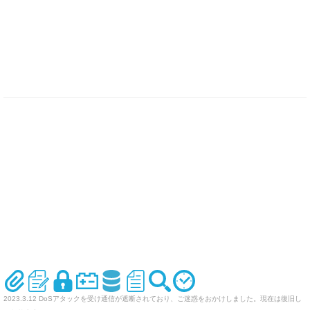
2023.3.12 DoSアタックを受け通信が遮断されており、ご迷惑をおかけしました。現在は復旧し