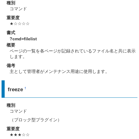
種別
コマンド
重要度
★☆☆☆☆
書式
?cmd=filelist
概要
ページの一覧を各ページが記録されているファイル名と共に表示
します。
備考
主として管理者がメンテナンス用途に使用します。
freeze
†
種別
コマンド
（ブロック型プラグイン）
重要度
★★★☆☆