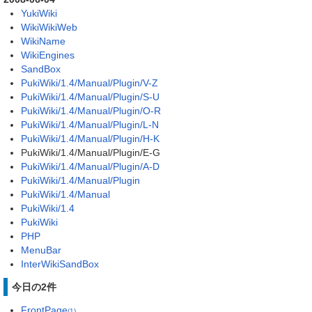
YukiWiki
WikiWikiWeb
WikiName
WikiEngines
SandBox
PukiWiki/1.4/Manual/Plugin/V-Z
PukiWiki/1.4/Manual/Plugin/S-U
PukiWiki/1.4/Manual/Plugin/O-R
PukiWiki/1.4/Manual/Plugin/L-N
PukiWiki/1.4/Manual/Plugin/H-K
PukiWiki/1.4/Manual/Plugin/E-G
PukiWiki/1.4/Manual/Plugin/A-D
PukiWiki/1.4/Manual/Plugin
PukiWiki/1.4/Manual
PukiWiki/1.4
PukiWiki
PHP
MenuBar
InterWikiSandBox
今日の2件
FrontPage
(1)