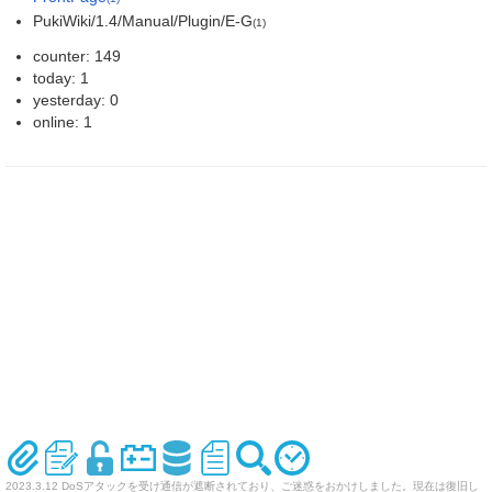
PukiWiki/1.4/Manual/Plugin/E-G
(1)
counter: 149
today: 1
yesterday: 0
online: 1
2023.3.12 DoSアタックを受け通信が遮断されており、ご迷惑をおかけしました。現在は復旧し