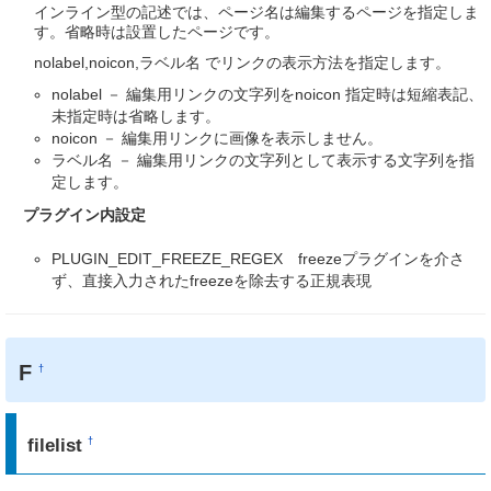
インライン型の記述では、ページ名は編集するページを指定しま
す。省略時は設置したページです。
nolabel,noicon,ラベル名 でリンクの表示方法を指定します。
nolabel － 編集用リンクの文字列をnoicon 指定時は短縮表記、
未指定時は省略します。
noicon － 編集用リンクに画像を表示しません。
ラベル名 － 編集用リンクの文字列として表示する文字列を指
定します。
プラグイン内設定
PLUGIN_EDIT_FREEZE_REGEX freezeプラグインを介さ
ず、直接入力されたfreezeを除去する正規表現
F
†
filelist
†