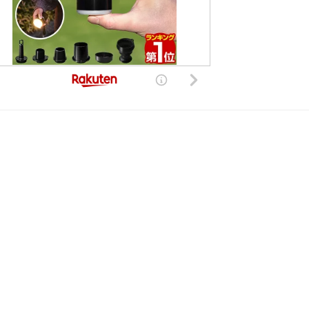
した。現在は復旧しております。
きる世界的、非独占的、無償、サブライセンス可能かつ譲渡可能な許諾ライセンスを付与するものとします