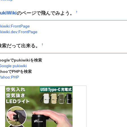
ukiWiki
のページで飛んでみよう。
†
kiwiki:FrontPage
kiwiki.dev:FrontPage
検索だって出来る。
†
oogleでpukiwikiを検索
Google:pukiwiki
ahooでPHPを検索
Yahoo:PHP