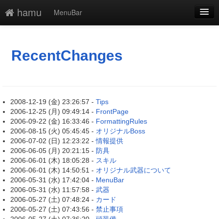
hamu
MenuBar
新規
最終更新
RecentChanges
一覧
単語検索
2008-12-19 (金) 23:26:57 -
Tips
2006-12-25 (月) 09:49:14 -
FrontPage
2006-09-22 (金) 16:33:46 -
FormattingRules
2006-08-15 (火) 05:45:45 -
オリジナルBoss
2006-07-02 (日) 12:23:22 -
情報提供
2006-06-05 (月) 20:21:15 -
防具
2006-06-01 (木) 18:05:28 -
スキル
2006-06-01 (木) 14:50:51 -
オリジナル武器について
2006-05-31 (水) 17:42:04 -
MenuBar
2006-05-31 (水) 11:57:58 -
武器
2006-05-27 (土) 07:48:24 -
カード
2006-05-27 (土) 07:43:56 -
禁止事項