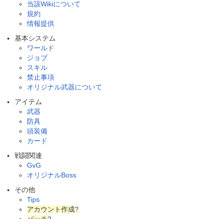
当該Wikiについて
規約
情報提供
基本システム
ワールド
ジョブ
スキル
禁止事項
オリジナル武器について
アイテム
武器
防具
頭装備
カード
戦闘関連
GvG
オリジナルBoss
その他
Tips
アカウント作成
?