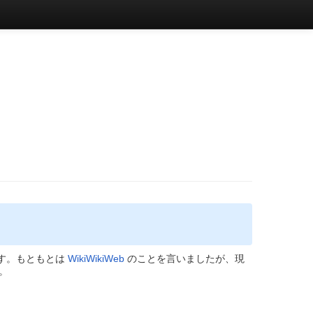
す。もともとは
WikiWikiWeb
のことを言いましたが、現
。