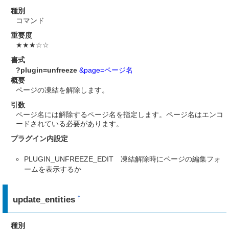
種別
コマンド
重要度
★★★☆☆
書式
?plugin=unfreeze
&page=ページ名
概要
ページの凍結を解除します。
引数
ページ名には解除するページ名を指定します。ページ名はエンコ
ードされている必要があります。
プラグイン内設定
PLUGIN_UNFREEZE_EDIT 凍結解除時にページの編集フォ
ームを表示するか
update_entities
†
種別