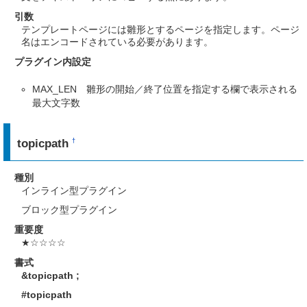
引数
テンプレートページには雛形とするページを指定します。ページ
名はエンコードされている必要があります。
プラグイン内設定
MAX_LEN 雛形の開始／終了位置を指定する欄で表示される
最大文字数
topicpath
†
種別
インライン型プラグイン
ブロック型プラグイン
重要度
★☆☆☆☆
書式
&topicpath
;
#topicpath