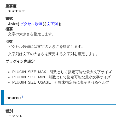
重要度
★★★☆☆
書式
&size(
ピクセル数値
){
文字列
};
概要
文字の大きさを指定します。
引数
ピクセル数値には文字の大きさを指定します。
文字列は文字の大きさを変更する文字列を指定します。
プラグイン内設定
PLUGIN_SIZE_MAX 引数として指定可能な最大文字サイズ
PLUGIN_SIZE_MIN 引数として指定可能な最小文字サイズ
PLUGIN_SIZE_USAGE 引数未指定時に表示されるヘルプ
source
†
種別
コマンド