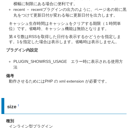
横幅に制限にある場合に便利です。
recent － recentプラグインの出力のように、ページ名の前に黒
丸をつけて更新日付が変わる毎に更新日付を出力します。
キャッシュ生存時間はキャッシュをクリアする期限（１時間単
位）です。省略時、キャッシュ機能は無効となります。
第４引数はRSSを取得した日付を表示するかどうかを指定しま
す。1を指定した場合は表示します。省略時は表示しません。
プラグイン内設定
PLUGIN_SHOWRSS_USAGE エラー時に表示される使用方
法
備考
動作させるためにはPHP の xml extension が必要です。
size
†
種別
インライン型プラグイン