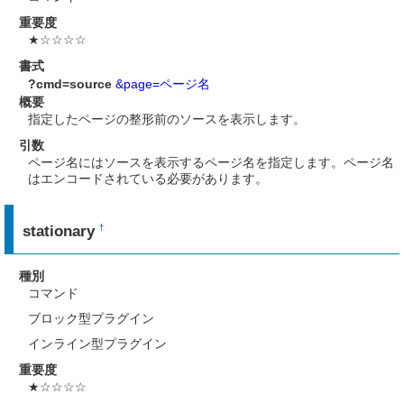
重要度
★☆☆☆☆
書式
?cmd=source
&page=ページ名
概要
指定したページの整形前のソースを表示します。
引数
ページ名にはソースを表示するページ名を指定します。ページ名
はエンコードされている必要があります。
stationary
†
種別
コマンド
ブロック型プラグイン
インライン型プラグイン
重要度
★☆☆☆☆