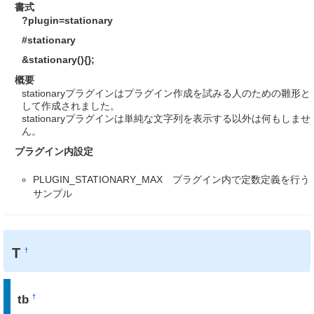
書式
?plugin=stationary
#stationary
&stationary(){};
概要
stationaryプラグインはプラグイン作成を試みる人のための雛形と
して作成されました。
stationaryプラグインは単純な文字列を表示する以外は何もしませ
ん。
プラグイン内設定
PLUGIN_STATIONARY_MAX プラグイン内で定数定義を行う
サンプル
T
†
tb
†