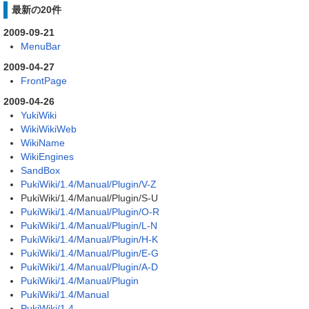
最新の20件
2009-09-21
MenuBar
2009-04-27
FrontPage
2009-04-26
YukiWiki
WikiWikiWeb
WikiName
WikiEngines
SandBox
PukiWiki/1.4/Manual/Plugin/V-Z
PukiWiki/1.4/Manual/Plugin/S-U
PukiWiki/1.4/Manual/Plugin/O-R
PukiWiki/1.4/Manual/Plugin/L-N
PukiWiki/1.4/Manual/Plugin/H-K
PukiWiki/1.4/Manual/Plugin/E-G
PukiWiki/1.4/Manual/Plugin/A-D
PukiWiki/1.4/Manual/Plugin
PukiWiki/1.4/Manual
PukiWiki/1.4