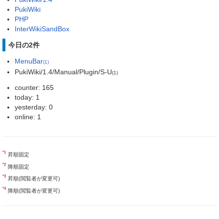
PukiWiki
PHP
InterWikiSandBox
今日の2件
MenuBar
(1)
PukiWiki/1.4/Manual/Plugin/S-U
(1)
counter: 165
today: 1
yesterday: 0
online: 1
*1
昇順固定
*2
降順固定
*3
昇順(閲覧者が変更可)
*4
降順(閲覧者が変更可)