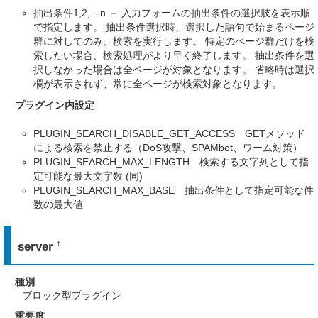
抽出条件1,2,…n － 入力フォームの抽出条件の選択肢を表示順
で指定します。 抽出条件選択時、選択した語句で始まるページ
群に対してのみ、検索を実行します。 特定のページ群だけを検
索したい場合、検索処理がより早く終了します。 抽出条件を選
択しなかった場合は全ページが対象となります。 省略時は選択
欄が表示されず、常に全ページが検索対象となります。
プラグイン内設定
PLUGIN_SEARCH_DISABLE_GET_ACCESS GETメソッド
による検索を禁止する（DoS攻撃、SPAMbot、ワーム対策）
PLUGIN_SEARCH_MAX_LENGTH 検索する文字列として指
定可能な最大文字数 (同)
PLUGIN_SEARCH_MAX_BASE 抽出条件として指定可能な件
数の最大値
server
†
種別
ブロック型プラグイン
重要度